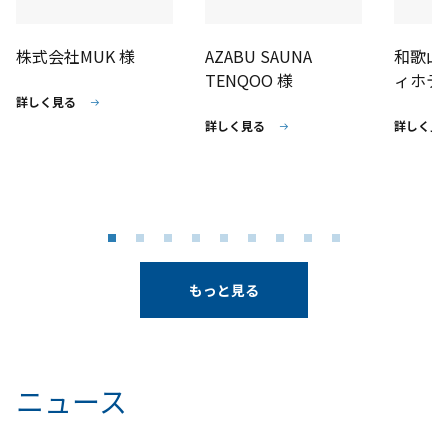
株式会社MUK 様
AZABU SAUNA
和歌山
TENQOO 様
ィホテ
詳しく見る
詳しく見る
詳しく見
もっと見る
ニュース