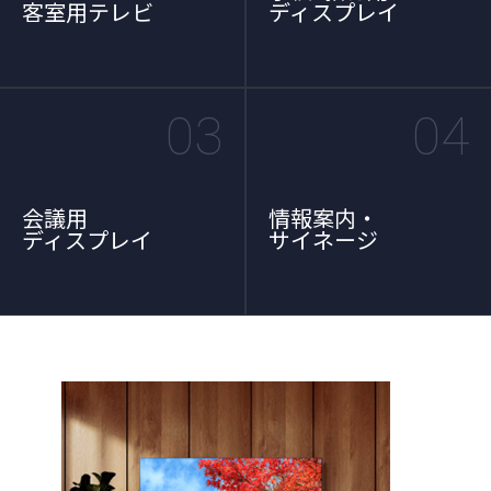
客室用テレビ
ディスプレイ
03
04
会議用
情報案内・
ディスプレイ
サイネージ