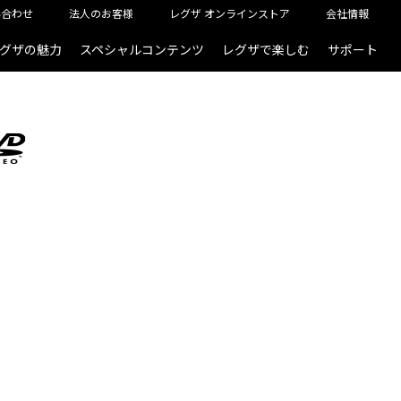
い合わせ
法人のお客様
レグザ オンラインストア
会社情報
グザの魅力
スペシャルコンテンツ
レグザで楽しむ
サポート