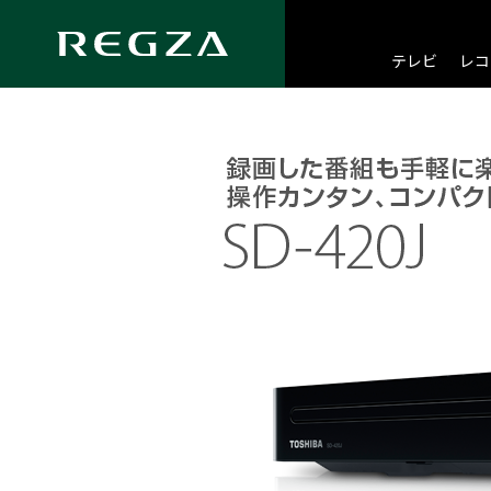
総合トップ
レコーダー/プレーヤー TOP
レコーダー/プレーヤー
テレビ
レコ