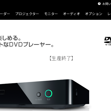
お問
商品一覧
SD-420J 商品詳細
ーダー
プロジェクター
モニター
オーディオ
オプション
レ