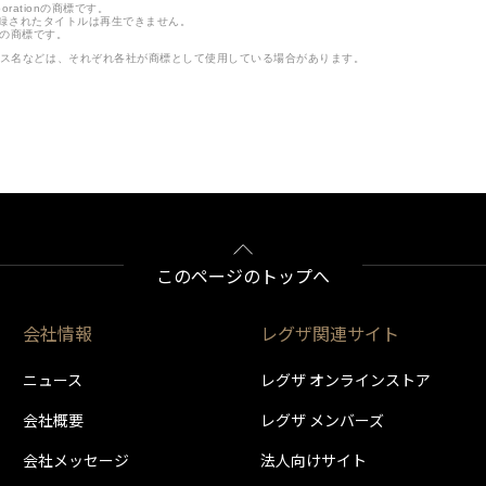
orporationの商標です。
に記録されたタイトルは再生できません。
iesの商標です。
ビス名などは、それぞれ各社が商標として使用している場合があります。
このページのトップへ
会社情報
レグザ関連サイト
ニュース
レグザ オンラインストア
会社概要
レグザ メンバーズ
会社メッセージ
法人向けサイト