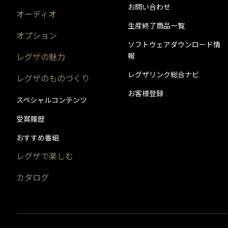
お問い合わせ
オーディオ
生産終了商品一覧
オプション
ソフトウェアダウンロード情
レグザの魅力
報
レグザリンク総合ナビ
レグザのものづくり
お客様登録
スペシャルコンテンツ
受賞履歴
おすすめ番組
レグザで楽しむ
カタログ