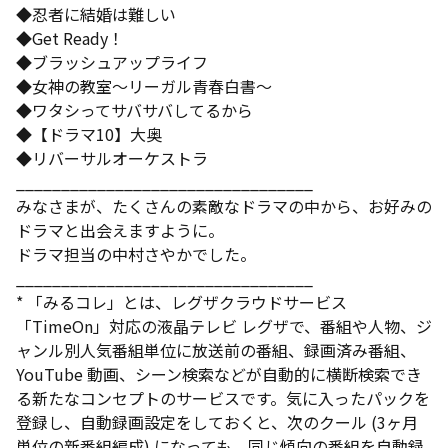
◆忍者に結婚は難しい
◆Get Ready！
◆ブラッシュアップライフ
◆女神の教室〜リーガル青春白書〜
◆ワタシってサバサバしてるから
◆【ドラマ10】大奥
◆リバーサルオーケストラ
_________________________________
みなさまが、たくさんの素敵なドラマの中から、お好みの
ドラマと出会えますように。
ドラマ担当の中村さやかでした。
_________________________________
* 「みるコレ」とは、レグザクラウドサービス
「TimeOn」対応の液晶テレビ レグザで、番組や人物、ジ
ャンル別人気番組単位に放送前の番組、録画済み番組、
YouTube 動画、シーン検索などが自動的に横断検索でき
る新たなコンセプトのサービスです。気に入ったパックを
登録し、自動録画設定をしておくと、次のクール (3ヶ月
単位の新番組編成) になっても、同じ傾向の番組を自動録