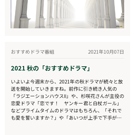
おすすめドラマ番組
2021年10月07日
2021 秋の「おすすめドラマ」
いよいよ今週末から、2021年の秋ドラマが続々と放
送を開始していきますね。前作に引き続き人気の
「ラジエーションハウスⅡ」や、杉咲花さんが主役の
恋愛ドラマ「恋です！ ヤンキー君と白杖ガール」
などプライムタイムのドラマはもちろん、「それで
も愛を誓いますか？」や「あいつが上手で下手が僕
で」など、深夜帯のドラマにも注目が集まっていま
すね。そこで今回も、レグザの「おすすめドラマ」