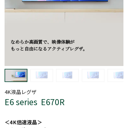
なめらか高画質で、映像体験が
もっと自由になるアクティブレグザ。
4K液晶レグザ
E6 series E670R
＜4K倍速液晶＞