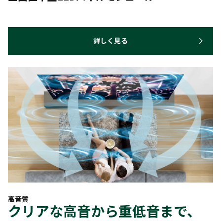
詳しく見る
高音質
クリアな高音から重低音まで、