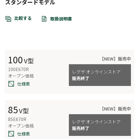
スタンダードモデル
比較する
取扱説明書
100
【NEW】販売中
V型
100E670R
レグザ オンラインストア
オープン価格
販売終了
仕様表
85
【NEW】販売中
V型
85E670R
レグザ オンラインストア
オープン価格
販売終了
仕様表