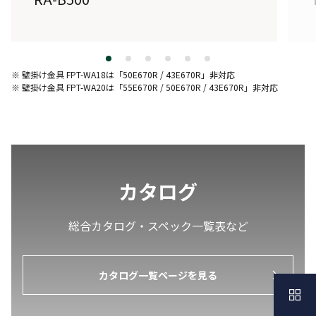
詳しく見る
※ 壁掛け金具 FPT-WA18は「50E670R / 43E670R」非対応
※ 壁掛け金具 FPT-WA20は「
55E670R /
50E670R / 43E670R」非対応
カタログ
総合カタログ・スペック一覧表など
カタログ一覧ページを見る