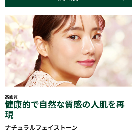
高画質
健康的で自然な質感の人肌を再
現
ナチュラルフェイストーン