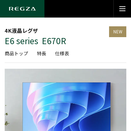
4K液晶レグザ
NEW
E6 series E670R
商品トップ
特長
仕様表