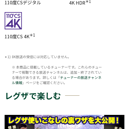
＊1
110度CSデジタル
4K HDR
＊1
110度CS 4K
8K放送の受信には対応していません。
※ 本商品に搭載しているチューナーです。これらのチュー
ナーで視聴できる放送チャンネルは、追加・終了されてい
る場合があります。詳しくは「
チューナーの放送チャンネ
ル情報
」ページをご確認ください。
レグザで楽しむ