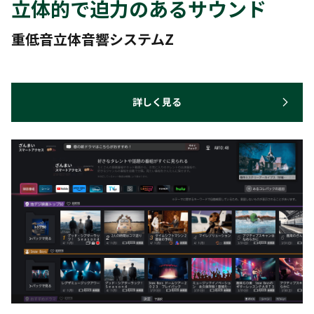
立体的で迫力のあるサウンド
重低音立体音響システムZ
詳しく見る