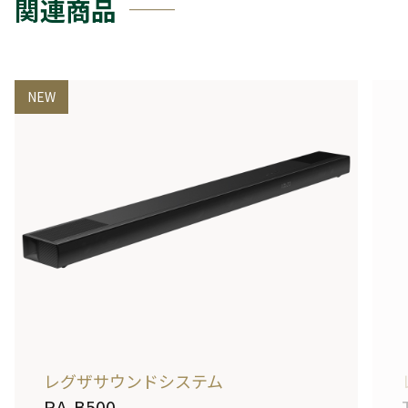
関連商品
NEW
レグザサウンドシステム
RA-B500