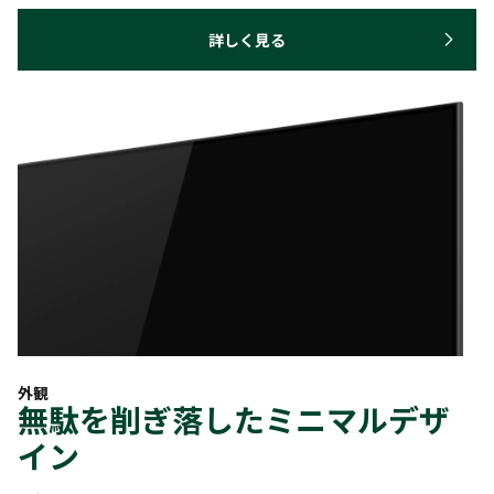
詳しく見る
外観
無駄を削ぎ落したミニマルデザ
イン