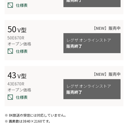
仕様表
50
【NEW】販売中
V型
50E670R
レグザ オンラインストア
オープン価格
販売終了
仕様表
43
【NEW】販売中
V型
43E670R
レグザ オンラインストア
オープン価格
販売終了
仕様表
※ 8K放送の受信には対応していません。
※ 画素数は3840×2160です。