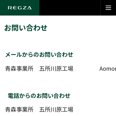
お問い合わせ
メールからのお問い合わせ
メ
青森事業所 五所川原工場
Aomori_go
電話からのお問い合わせ
電
青森事業所 五所川原工場
01