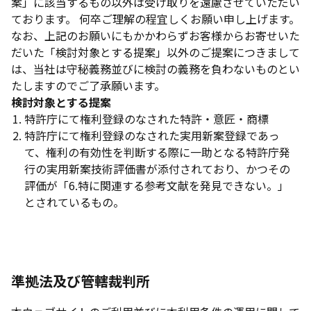
案」に該当するもの以外は受け取りを遠慮させていただい
ております。 何卒ご理解の程宜しくお願い申し上げます。
なお、上記のお願いにもかかわらずお客様からお寄せいた
だいた「検討対象とする提案」以外のご提案につきまして
は、当社は守秘義務並びに検討の義務を負わないものとい
たしますのでご了承願います。
検討対象とする提案
特許庁にて権利登録のなされた特許・意匠・商標
特許庁にて権利登録のなされた実用新案登録であっ
て、権利の有効性を判断する際に一助となる特許庁発
行の実用新案技術評価書が添付されており、かつその
評価が「6.特に関連する参考文献を発見できない。」
とされているもの。
準拠法及び管轄裁判所