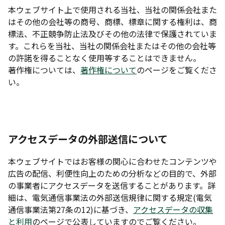
本ウェブサイト上で使用される当社、当社の関係会社また
はその他の会社等の商号、商標、標章に関する権利は、商
標法、不正競争防止法及びその他の法律で保護されていま
す。これらを当社、当社の関係会社またはその他の会社等
の許諾を得ることなく使用等することはできません。
著作権については、
著作権について
のページをご覧くださ
い。
アクセスデータの外部送信について
本ウェブサイトではお客様の関心に合わせたコンテンツや
広告の配信、利便性向上のための分析などの目的で、外部
の事業者にアクセスデータを送信することがあります。詳
細は、電気通信事業法の外部送信規律に関する規定(電気
通信事業法第27条の12)に基づき、
アクセスデータの収集
と利用
のページで公表していますのでご覧ください。