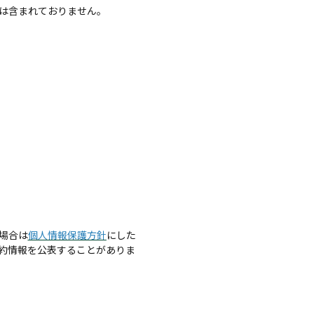
は含まれておりません。
場合は
個人情報保護方針
にした
約情報を公表することがありま