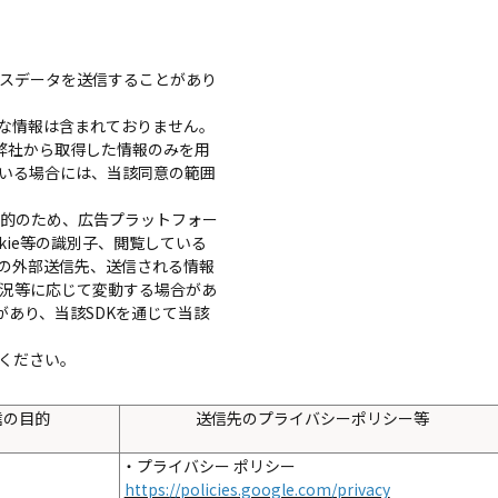
セスデータを送信することがあり
な情報は含まれておりません。
弊社から取得した情報のみを用
いる場合には、当該同意の範囲
目的のため、広告プラットフォー
ie等の識別子、閲覧している
際の外部送信先、送信される情報
況等に応じて変動する場合があ
があり、当該SDKを通じて当該
ください。
信の目的
送信先のプライバシーポリシー等
・プライバシー ポリシー
https://policies.google.com/privacy