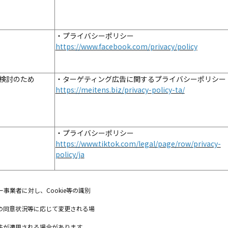
・プライバシーポリシー
https://www.facebook.com/privacy/policy
検討のため
・ターゲティング広告に関するプライバシーポリシー
https://meitens.biz/privacy-policy-ta/
・プライバシーポリシー
https://www.tiktok.com/legal/page/row/privacy-
policy/ja
業者に対し、Cookie等の識別
の同意状況等に応じて変更される場
件が適用される場合があります。