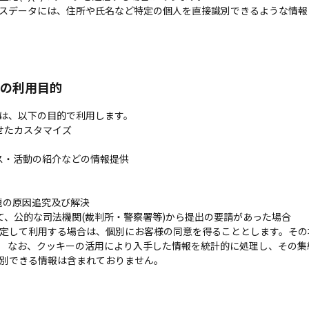
スデータには、住所や氏名など特定の個人を直接識別できるような情報
の利用目的
は、以下の目的で利用します。
せたカスタマイズ
ビス・活動の紹介などの情報提供
問題の原因追究及び解決
経て、公的な司法機関(裁判所・警察署等)から提出の要請があった場合
定して利用する場合は、個別にお客様の同意を得ることとします。その
 なお、クッキーの活用により入手した情報を統計的に処理し、その集
別できる情報は含まれておりません。