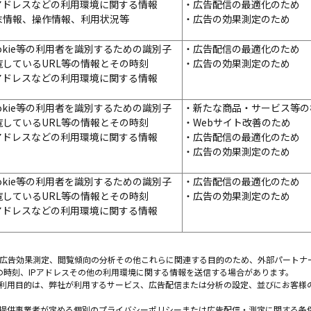
Pアドレスなどの利用環境に関する情報
・広告配信の最適化のため
末情報、操作情報、利用状況等
・広告の効果測定のため
okie等の利用者を識別するための識別子
・広告配信の最適化のため
覧しているURL等の情報とその時刻
・広告の効果測定のため
Pアドレスなどの利用環境に関する情報
okie等の利用者を識別するための識別子
・新たな商品・サービス等の
覧しているURL等の情報とその時刻
・Webサイト改善のため
Pアドレスなどの利用環境に関する情報
・広告配信の最適化のため
・広告の効果測定のため
okie等の利用者を識別するための識別子
・広告配信の最適化のため
覧しているURL等の情報とその時刻
・広告の効果測定のため
Pアドレスなどの利用環境に関する情報
、広告効果測定、閲覧傾向の分析その他これらに関連する目的のため、外部パートナー事
の時刻、IPアドレスその他の利用環境に関する情報を送信する場合があります。
び利用目的は、弊社が利用するサービス、広告配信または分析の設定、並びにお客様
、提供事業者が定める個別のプライバシーポリシーまたは広告配信・測定に関する条