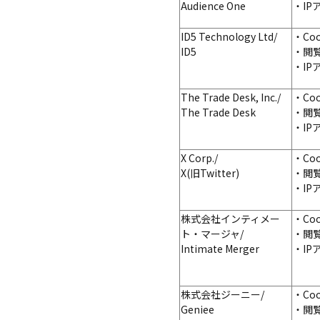
Audience One
・I
ID5 Technology Ltd/
・Co
ID5
・閲
・I
The Trade Desk, Inc./
・Co
The Trade Desk
・閲
・I
X Corp./
・Co
X(旧Twitter)
・閲
・I
株式会社インティメー
・Co
ト・マージャ/
・閲
Intimate Merger
・I
株式会社ジーニー/
・Co
Geniee
・閲