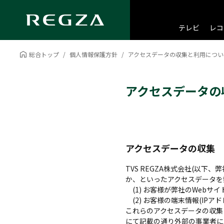
テレビ
レコ
総合トップ
個人情報保護方針
アクセスデータの収集と利用につい
アクセスデータの
アクセスデータの収集
TVS REGZA株式会社(以
か、といったアクセスデータを
(1) お客様が弊社のWebサ
(2) お客様の端末情報(IP
これらのアクセスデータの収集に
にて記載の通り外部の事業者に上