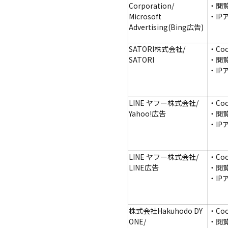
Corporation/
・閲
Microsoft
・I
Advertising(Bing広告)
SATORI
株式会社
/
・Co
SATORI
・閲
・I
LINE ヤフー
株式会社
/
・Co
Yahoo!広告
・閲
・I
LINE
ヤフー
株式会社
/
・Co
LINE広告
・閲
・I
株式会社Hakuhodo DY
・Co
ONE/
・閲