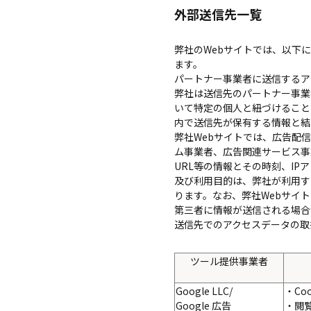
外部送信先一覧
弊社のWebサイトでは、以下
ます。
パートナー事業者に送信するア
弊社は送信先のパートナー事業
いて特定の個人と紐づけること
内で送信先が保有する情報と結
弊社Webサイトでは、広告配
ム事業者、広告関連サービス事
URL等の情報とその時刻、I
及び利用目的は、弊社が利用す
ります。なお、弊社Webサイト
第三者に情報が送信される場合
送信先でのアクセスデータの取
ツール提供事業者
Google LLC/
・Co
Google 広告
・閲