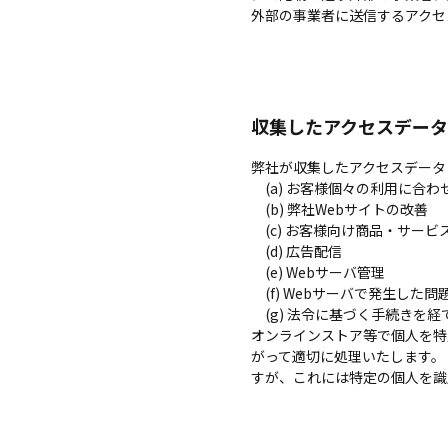
外部の事業者に送信するアクセ
収集したアクセスデータ
弊社が収集したアクセスデータ
(a) お客様個々の利用に合わ
(b) 弊社Webサイトの改善
(c) お客様向け商品・サー
(d) 広告配信
(e) Webサーバ管理
(f) Webサーバで発生した
(g) 法令に基づく手続きを
オンラインストア等で個人を特
がって適切に処理いたします。
すが、これには特定の個人を識