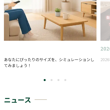
20
あなたにぴったりのサイズを、シミュレーションし
20
てみましょう！
ニュース