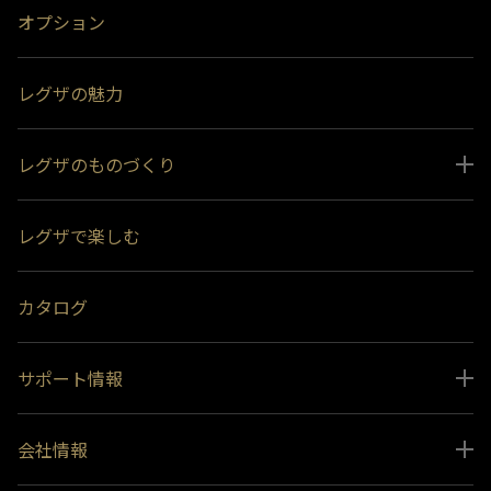
オプション
レグザの魅力
レグザのものづくり
スペシャルコンテンツ
レグザで楽しむ
受賞履歴
おすすめ番組
カタログ
サポート情報
取扱説明書ダウンロード
会社情報
インフォメーション 一覧