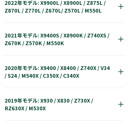
2022年モデル: X9900L / X8900L / Z875L /
E350N
Z990R
Z970N
Z870N
Z770N
X9900M
DBR-E1007
TT-4K100
Z870L / Z770L / Z670L/ Z570L / M550L
レコーダー
2016年モデル: DBR-T2007/T1007 / DBR-
DBR-M3007 / M1007
DBR-T3007
DBR-W2007
液晶テレビ
Mini LED 液晶テレビ
有機ELテレビ
W1007/W507 / DBR-E507
V35N
Z670N
M550N
2021年モデル: X9400S / X8900K / Z740XS /
Z970M
Z870M
X9900L
X8900L
Z670K / Z570K / M550K
レコーダー
2015年モデル: DBR-T670/T660/T650 /
DBR-T2007 / T1007
DBR-W1007 / W507
液晶テレビ
Mini LED 液晶テレビ
有機ELテレビ
DBR-Z620/Z610 / DBR-M590 / DBP-S600 /
DBR-E507
M550M
E350M
2020年モデル: X9400 / X8400 / Z740X / V34
10WP1
Z875L
Z870L
X9400S
X8900K
/ S24 / M540X / C350X / C340X
レコーダー
液晶テレビ
液晶テレビ
有機ELテレビ
2014年モデル: D-M430 / DBR-T560/T550 /
DBR-T670
DBR- T660 / T650
DBR-Z620 / Z610
Z770L
Z670L
Z570L
M550L
2019年モデル: X930 / X830 / Z730X /
DBR-Z520/Z10 / DBP-S450
Z740XS
Z670K
Z570K
M550K
X9400
X8400
DBR-M590
DBP-S600
10WP1
RZ630X / M530X
レコーダー
液晶テレビ
有機ELテレビ
2013年モデル: D-M470 / DBR-M490 / DBR-
D-M430
DBR-T560 / T550
DBR-Z520 / Z510