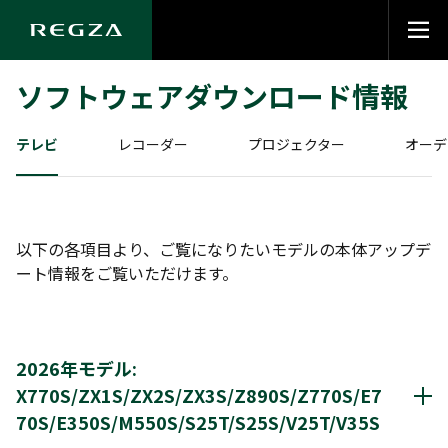
ソフトウェアダウンロード情報
テレビ
レコーダー
プロジェクター
オーデ
以下の各項目より、ご覧になりたいモデルの本体アップデ
以下の各項目より、ご覧になりたいモデルの本体アップ
以下の各項目より、ご覧になりたいモデルの本体アップ
以下の各項目より、ご覧になりたいモデルの本体アップ
ート情報をご覧いただけます。
ート情報をご覧いただけます。
ート情報をご覧いただけます。
ート情報をご覧いただけます。
2026年モデル:
2021年モデル: DBR-W2010/W1010 / DBR-
2026年モデル : RLC-V5R-S
2026年モデル : RB-A1S
X770S/ZX1S/ZX2S/ZX3S/Z890S/Z770S/E7
T2010/T1010 /T101 / DBR-M4010/M3010 /
70S/E350S/M550S/S25T/S25S/V25T/V35S
DBR-4KZ600/400/200
レーザープロジェクター
イヤホン