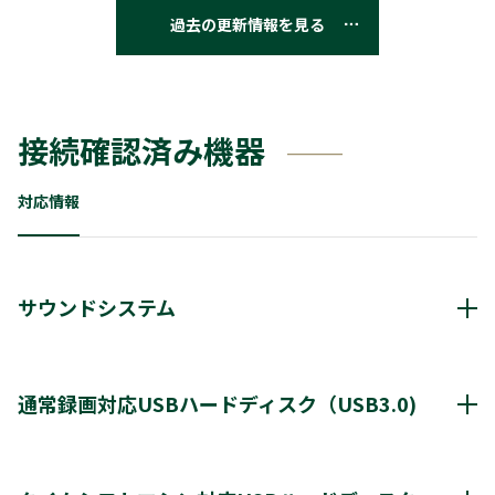
過去の更新情報を見る
接続確認済み機器
対応情報
サウンドシステム
動作確認済み機器・対応情報
クリックすると別ウインドウが開きます。
通常録画対応USBハードディスク（USB3.0)
通常録画最大容量
8TB