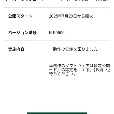
公開スタート
2025年7月29日から順次
バージョン番号
N.P0606
実施内容
・動作の安定を図りました。
本機種のソフトウェアは順次公開し
ード」の設定を「する」(お買い上
待ちください。