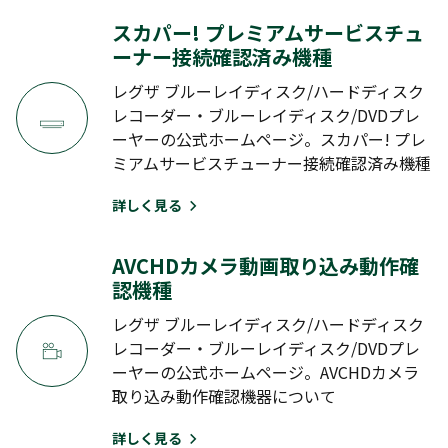
C350X
C340X
C310X
スカパー! プレミアムサービスチュ
ーナー接続確認済み機種
BZ SERIES
レグザ ブルーレイディスク/ハードディスク
レコーダー・ブルーレイディスク/DVDプレ
BZ710X
ーヤーの公式ホームページ。スカパー! プレ
ミアムサービスチューナー接続確認済み機種
BM SERIES
詳しく見る
BM620X
AVCHDカメラ動画取り込み動作確
認機種
2012年～2010年モデルの「接続確認済み機器」を見る
レグザ ブルーレイディスク/ハードディスク
レコーダー・ブルーレイディスク/DVDプレ
2009年モデル以前の「接続確認済み機器」を見る
ーヤーの公式ホームページ。AVCHDカメラ
取り込み動作確認機器について
詳しく見る