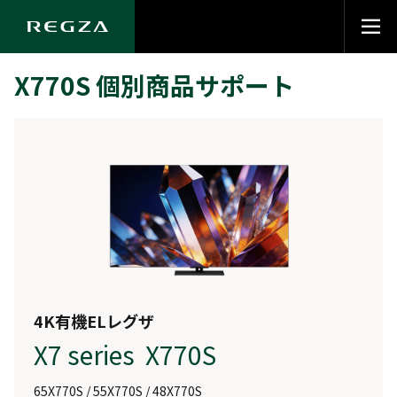
X770S 個別商品サポート
4K有機ELレグザ
X7 series X770S
65X770S / 55X770S / 48X770S