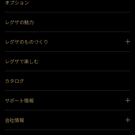
オプション
レグザの魅力
レグザのものづくり
スペシャルコンテンツ
レグザで楽しむ
受賞履歴
おすすめ番組
カタログ
サポート情報
取扱説明書ダウンロード
会社情報
インフォメーション 一覧
ニュース