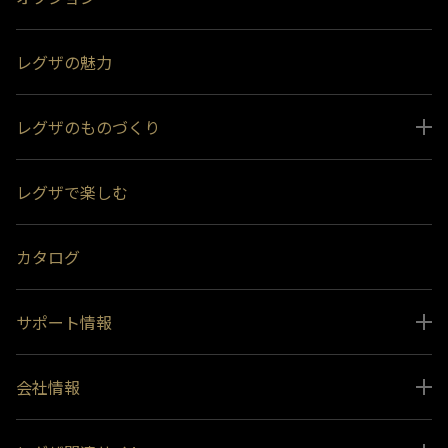
レグザの魅力
レグザのものづくり
スペシャルコンテンツ
レグザで楽しむ
受賞履歴
おすすめ番組
カタログ
サポート情報
取扱説明書ダウンロード
会社情報
インフォメーション 一覧
ニュース
よくあるご質問 (FAQ）