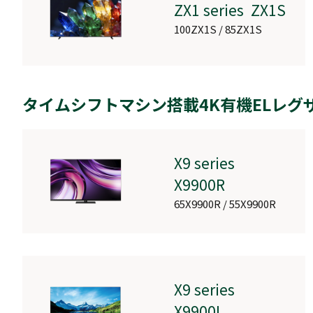
ZX1 series ZX1S
RM-27G5SR
100ZX1S / 85ZX1S
タイムシフトマシン搭載4K有機ELレグ
RM-G245N
X9 series
X9900R
65X9900R / 55X9900R
サウンドシステム
RA-B500
X9 series
X9900L