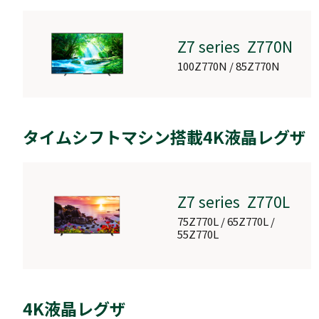
Z7 series Z770N
DBR-
UT309/209/109
100Z770N / 85Z770N
DBR-UT309 / DBR-
UT209 / DBR-UT109
タイムシフトマシン搭載4K液晶レグザ
Z7 series Z770L
75Z770L / 65Z770L /
55Z770L
4K液晶レグザ