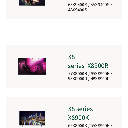
65X9400S / 55X9400S /
48X9400S
X8
series X8900R
77X8900R / 65X8900R /
55X8900R / 48X8900R
X8 series
X8900K
ーレイ
65X8900K / 55X8900K /