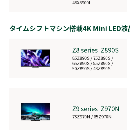
48X8900L
DBR-
4KZ600/400/20
タイムシフトマシン搭載4K Mini LED
DBR-4KZ600 / DBR-
4KZ400 / DBR-4KZ200
Z8 series Z890S
85Z890S / 75Z890S /
レグザタイムシフトマシン
65Z890S / 55Z890S /
50Z890S / 43Z890S
DBR-
M4010/M3010
DBR-M4010 / DBR-
M3010
Z9 series Z970N
75Z970N / 65Z970N