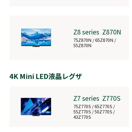
レグザブルーレイ
DBR-
T2010/T1010
Z8 series Z870N
DBR-T2010 / DBR-
75Z870N / 65Z870N /
T1010
55Z870N
タイムシフトマシン ハードディスク
4K Mini LED液晶レグザ
D-M210
Z7 series Z770S
D-M210
75Z770S / 65Z770S /
55Z770S / 50Z770S /
43Z770S
Ultra HD対応レグザブルーレイ