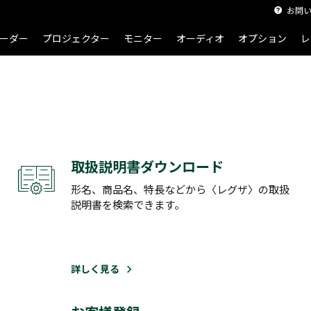
お問
ーダー
プロジェクター
モニター
オーディオ
オプション
レ
取扱説明書ダウンロード
形名、商品名、特長などから〈レグザ〉の取扱
説明書を検索できます。
詳しく見る