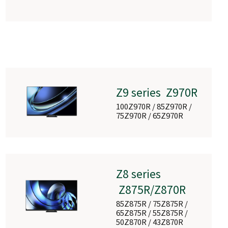
Z9 series Z970R
100Z970R / 85Z970R /
75Z970R / 65Z970R
Z8 series
Z875R/Z870R
85Z875R / 75Z875R /
65Z875R / 55Z875R /
50Z870R / 43Z870R