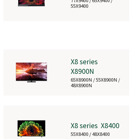
77X9400 / 65X9400 /
55X9400
X8 series
X8900N
65X8900N / 55X8900N /
48X8900N
X8 series X8400
55X8400 / 48X8400