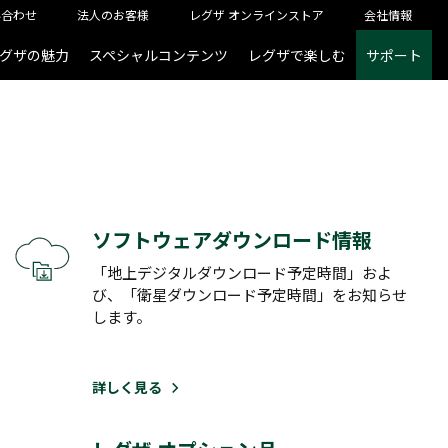
い合わせ
法人のお客様
レグザ オンラインストア
会社情報
グザの魅力
スペシャルコンテンツ
レグザで楽しむ
サポート
ソフトウェアダウンロード情報
「地上デジタルダウンロード予定時間」およ
び、「衛星ダウンロード予定時間」をお知らせ
します。
詳しく見る