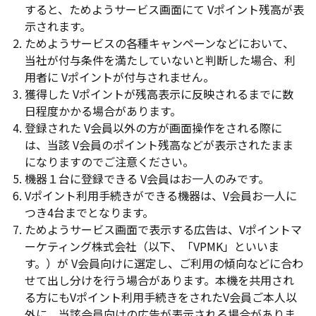
すると、ためようサービス画面にて Vポイント残高が表
示されます。
ためようサービスの各種キャンペーンなどにおいて、
当社が付与条件を満たしていないと判断した場合、利
用者に Vポイントが付与されません。
獲得した Vポイントが残高表示に反映されるまでに数
日程度かかる場合があります。
登録された V会員以外の方が画面操作をされる際に
は、当該 V会員のポイント残高などが表示されたまま
になりますのでご注意ください。
機器１台に登録できる V会員はお一人のみです。
Vポイント利用手続きができる機器は、V会員お一人に
つき4台までとなります。
ためようサービス画面で表示する広告は、Vポイントマ
ーケティング株式会社（以下、「VPMK」といいま
す。）が V会員向けに選定し、ご利用の傾向などに合わ
せて出し分けを行う場合があります。本機を共用され
る方にもVポイント利用手続きをされたV会員ご本人以
外に、当該会員向けの広告が表示される場合がありま