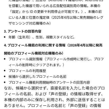
を搭載した機器で用いられる広告配信識別用の情報。本機の
「設定」から ID の更新や利用停止が可能です。）、本機の前
にいる人数と位置の推定値（2025年4月以降に発売開始のレグ
ザセンシング対応機種のみ）
3. アンケートの回答内容
年齢（生年月）、性別、視聴スタイルなど。
4. プロフィール機能の利用に関する情報（2026年4月以降に発売
開始のプロフィール機能対応機種のみ）
プロフィール識別情報（プロフィール作成時に発行し、プロフ
ィールの削除時にクリアされます。）
プロフィールの利用履歴
候補から選択したプロフィールの名前
プロフィール機能利用開始時のアンケートの回答内容
なお、候補から選択せず、直接名前を入力した場合のプロ
フィールの名前、および「声の登録」の情報は取得せず、
本機の内部のみに保存し利用され、外部に送信することは
ありません。プロフィールの名前と「声の登録」の情報