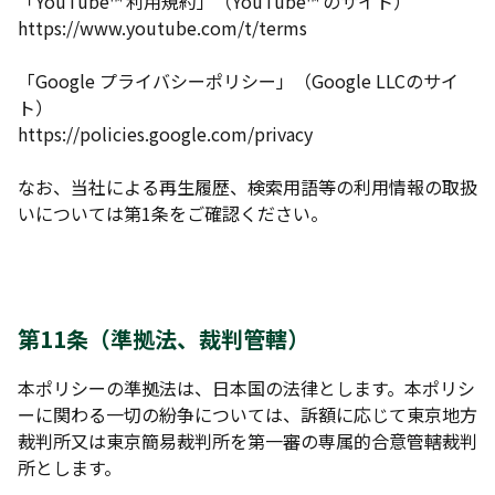
「YouTube™ 利用規約」（YouTube™ のサイト）
https://www.youtube.com/t/terms
「Google プライバシーポリシー」（Google LLCのサイ
ト）
https://policies.google.com/privacy
なお、当社による再生履歴、検索用語等の利用情報の取扱
いについては第1条をご確認ください。
第11条（準拠法、裁判管轄）
本ポリシーの準拠法は、日本国の法律とします。本ポリシ
ーに関わる一切の紛争については、訴額に応じて東京地方
裁判所又は東京簡易裁判所を第一審の専属的合意管轄裁判
所とします。