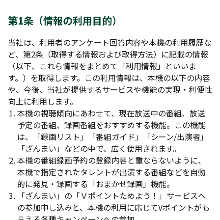
第1条（情報の利用目的）
当社は、利用者のアンケート回答内容や本機の利用履歴な
ど、第2条（取得する情報および取得方法）に記載の情報
（以下、これら情報をまとめて「利用情報」といいま
す。）を取得します。この利用情報は、本機の以下の内容
や、今後、当社が提供するサービスや機能の実現・利便性
向上に利用します。
本機の視聴傾向にあわせて、現在放送中の番組、放送
予定の番組、録画番組をおすすめする機能。この機能
は、「録画リスト」「番組ガイド」「シーン/出演者」
「ざんまい」などの中で、広く使用されます。
本機の番組録画予約の登録内容と重ならないように、
本機で指定されたタレントが出演する番組などを自動
的に発見・録画する「おまかせ録画」機能。
「ざんまい」の「Ｖポイントためよう！」サービスへ
の参加申し込みと、本機の利用に応じてVポイントがも
らえる各種キャンペーンへの参加。