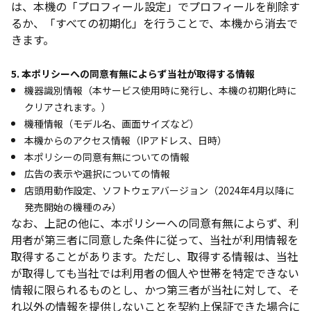
は、本機の「プロフィール設定」でプロフィールを削除す
るか、「すべての初期化」を行うことで、本機から消去で
きます。
5. 本ポリシーへの同意有無によらず当社が取得する情報
機器識別情報（本サービス使用時に発行し、本機の初期化時に
クリアされます。）
機種情報（モデル名、画面サイズなど）
本機からのアクセス情報（IPアドレス、日時）
本ポリシーの同意有無についての情報
広告の表示や選択についての情報
店頭用動作設定、ソフトウェアバージョン（2024年4月以降に
発売開始の機種のみ）
なお、上記の他に、本ポリシーへの同意有無によらず、利
用者が第三者に同意した条件に従って、当社が利用情報を
取得することがあります。ただし、取得する情報は、当社
が取得しても当社では利用者の個人や世帯を特定できない
情報に限られるものとし、かつ第三者が当社に対して、そ
れ以外の情報を提供しないことを契約上保証できた場合に