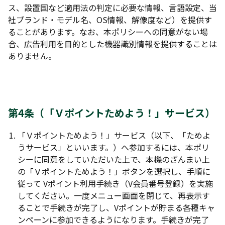
ス、設置国など適用法の判定に必要な情報、言語設定、当
社ブランド・モデル名、OS情報、解像度など）を提供す
ることがあります。なお、本ポリシーへの同意がない場
合、広告利用を目的とした機器識別情報を提供することは
ありません。
第4条（「Ｖポイントためよう！」サービス）
「Ｖポイントためよう！」サービス（以下、「ためよ
うサービス」といいます。）へ参加するには、本ポリ
シーに同意をしていただいた上で、本機のざんまい上
の「Ｖポイントためよう！」ボタンを選択し、手順に
従って Vポイント利用手続き（V会員番号登録）を実施
してください。一度メニュー画面を閉じて、再表示す
ることで手続きが完了し、Vポイントが貯まる各種キャ
ンペーンに参加できるようになります。手続きが完了