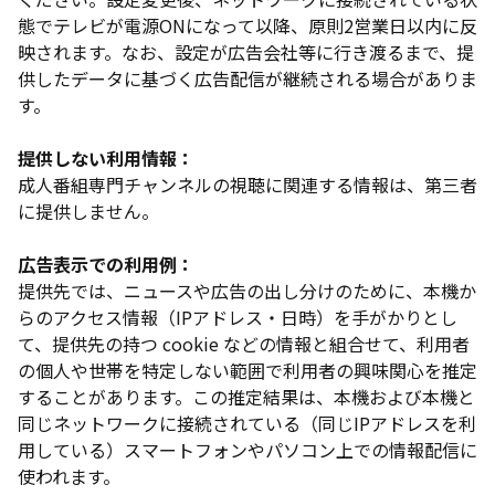
態でテレビが電源ONになって以降、原則2営業日以内に反
映されます。なお、設定が広告会社等に行き渡るまで、提
供したデータに基づく広告配信が継続される場合がありま
す。
提供しない利用情報：
成人番組専門チャンネルの視聴に関連する情報は、第三者
に提供しません。
広告表示での利用例：
提供先では、ニュースや広告の出し分けのために、本機か
らのアクセス情報（IPアドレス・日時）を手がかりとし
て、提供先の持つ cookie などの情報と組合せて、利用者
の個人や世帯を特定しない範囲で利用者の興味関心を推定
することがあります。この推定結果は、本機および本機と
同じネットワークに接続されている（同じIPアドレスを利
用している）スマートフォンやパソコン上での情報配信に
使われます。