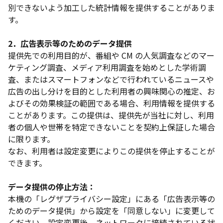
別できないよう加工した統計情報を提供することがありま
す。
2．広告表示等のためのデータ提供
提供先での利用目的が、番組や CM の人気調査などのマー
ケティング調査、メディア利用調査を始めとした学術調
査、またはスマートフォンなどで行われているニュースや
広告の出し分けを目的とした利用者の興味関心の推定、お
よびその効果検証の範囲である場合、利用情報を提供する
ことがあります。この提供は、提供先が当社に対し、利用
者の個人や世帯を特定できないことを契約上保証した場合
に限ります。
なお、利用者は設定変更によりこの提供を停止することが
できます。
データ提供の停止方法：
本機の「レグザプライバシー設定」にある「広告表示等の
ためのデータ提供」から設定を「同意しない」に変更して
ください。設定変更後、ネットワークに接続されている状