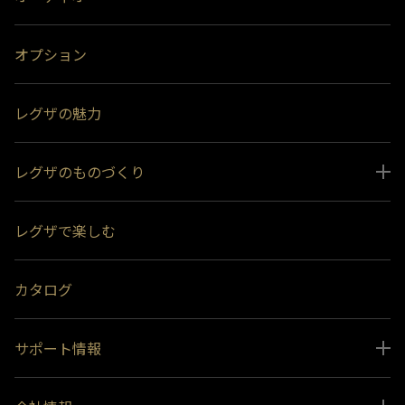
オプション
レグザの魅力
レグザのものづくり
スペシャルコンテンツ
レグザで楽しむ
受賞履歴
おすすめ番組
カタログ
サポート情報
取扱説明書ダウンロード