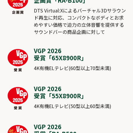
企画賞「
RA-B100
」
DTS Virtual:Xによるバーチャル3Dサラウン
ド再生に対応、コンパクトなボディとお求
めやすい価格で迫力の立体音響を提供する
サウンドバーの商品企画に対して
VGP 2026
受賞「
65X8900R
」
4K有機ELテレビ(60型以上70型未満)
VGP 2026
受賞「
55X8900R
」
4K有機ELテレビ(50型以上60型未満)
VGP 2026