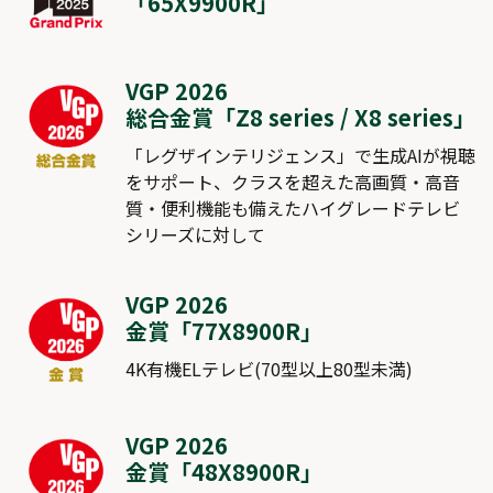
「
65X9900R
」
VGP 2026
総合金賞「
Z8 series
/
X8 series
」
「レグザインテリジェンス」で生成AIが視聴
をサポート、クラスを超えた高画質・高音
質・便利機能も備えたハイグレードテレビ
シリーズに対して
VGP 2026
金賞「
77X8900R
」
4K有機ELテレビ(70型以上80型未満)
VGP 2026
金賞「
48X8900R
」