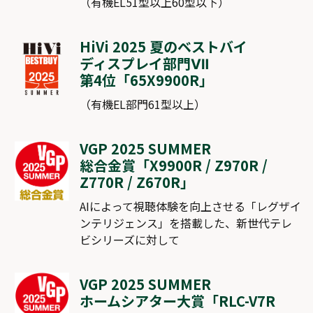
（有機EL51型以上60型以下）
HiVi 2025 夏のベストバイ
ディスプレイ部門Ⅶ
第4位「
65X9900R
」
（有機EL部門61型以上）
VGP 2025 SUMMER
総合金賞「
X9900R
/
Z970R
/
Z770R
/
Z670R
」
AIによって視聴体験を向上させる「レグザイ
ンテリジェンス」を搭載した、新世代テレ
ビシリーズに対して
VGP 2025 SUMMER
ホームシアター大賞「
RLC-V7R