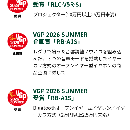
受賞「
RLC-V5R-S
」
プロジェクター(20万円以上25万円未満)
VGP 2026 SUMMER
企画賞「
RB-A1S
」
レグザで培った音響調整ノウハウを組み込
んだ、３つの音声モードを搭載したイヤー
カフ方式のオープンイヤー型イヤホンの商
品企画に対して
VGP 2026 SUMMER
受賞「
RB-A1S
」
Bluetoothオープンイヤー型イヤホン／イヤ
ーカフ方式（2万円以上2.5万円未満）