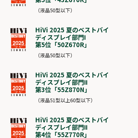
（液晶50型以下）
HiVi 2025 夏のベストバイ
ディスプレイ部門Ⅰ
第5位「
50Z670R
」
（液晶50型以下）
HiVi 2025 夏のベストバイ
ディスプレイ部門Ⅱ
第3位「
55Z870N
」
（液晶51型以上60型以下）
HiVi 2025 夏のベストバイ
ディスプレイ部門Ⅱ
第4位「
55Z770R
」