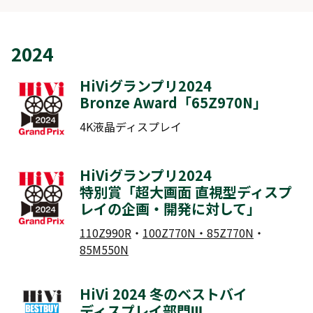
2024
HiViグランプリ2024
Bronze Award「
65Z970N
」
4K液晶ディスプレイ
HiViグランプリ2024
特別賞「超大画面 直視型ディスプ
レイの企画・開発に対して」
110Z990R
・
100Z770N・85Z770N
・
85M550N
HiVi 2024 冬のベストバイ
ディスプレイ部門Ⅲ