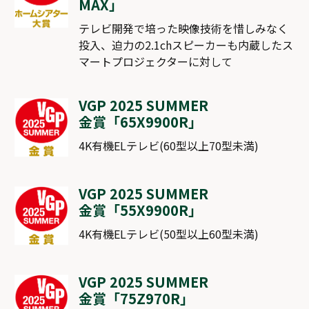
MAX
」
テレビ開発で培った映像技術を惜しみなく
投入、迫力の2.1chスピーカーも内蔵したス
マートプロジェクターに対して
VGP 2025 SUMMER
金賞「
65X9900R
」
4K有機ELテレビ(60型以上70型未満)
VGP 2025 SUMMER
金賞「
55X9900R
」
4K有機ELテレビ(50型以上60型未満)
VGP 2025 SUMMER
金賞「
75Z970R
」