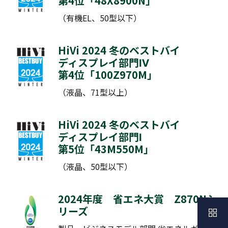
第4位「
48X8900N
」
（有機EL、50型以下）
HiVi 2024 冬のベストバイ
ディスプレイ部門Ⅳ
第4位「
100Z970M
」
（液晶、71型以上）
HiVi 2024 冬のベストバイ
ディスプレイ部門Ⅰ
第5位「
43M550M
」
（液晶、50型以下）
2024年度 省エネ大賞
Z870Nシ
リーズ