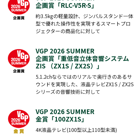
企画賞「
RLC-V5R-S
」
約3.5kgの軽量設計、ジンバルスタンド一体
型で優れた操作性を実現するスマートプロ
ジェクターの商品化に対して
VGP 2026 SUMMER
企画賞「重低音立体音響システム
ZIS （
ZX1S
/
ZX2S
）」
5.1.2chならではのリアルで奥行きのあるサ
ウンドを実現した、液晶テレビZX1S / ZX2S
シリーズの音響技術に対して
VGP 2026 SUMMER
金賞「
100ZX1S
」
4K液晶テレビ(100型以上110型未満)