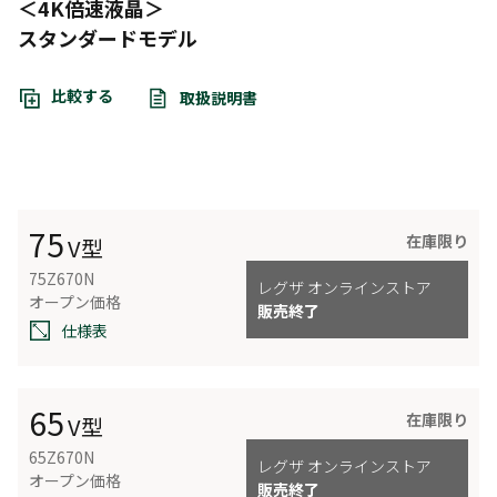
＜4K倍速液晶＞
スタンダードモデル
比較する
取扱説明書
75
在庫限り
V型
75Z670N
レグザ オンラインストア
オープン価格
販売終了
仕様表
65
在庫限り
V型
65Z670N
レグザ オンラインストア
オープン価格
販売終了