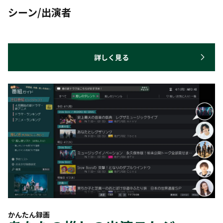
シーン/出演者
詳しく見る
かんたん録画