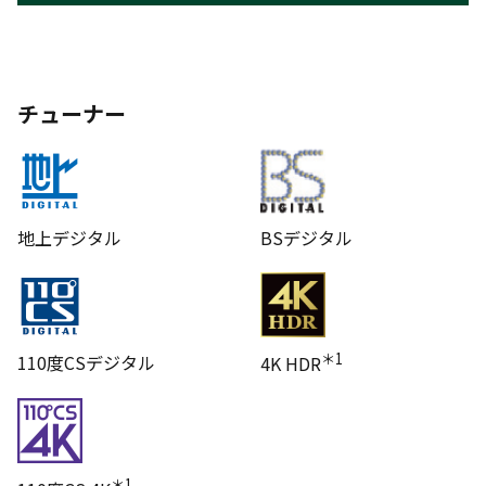
チューナー
地上デジタル
BSデジタル
＊1
110度CSデジタル
4K HDR
＊1