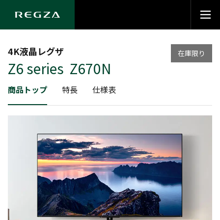
4K液晶レグザ
在庫限り
Z6 series Z670N
商品トップ
特長
仕様表