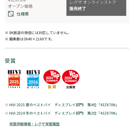
レグザ オンラインストア
オープン価格
販売終了
仕様表
※ 8K放送の受信には対応していません。
※ 画素数は3840×2160です。
受賞
HiVi 2025 夏のベストバイ ディスプレイ部門Ⅰ 第4位「43Z670N」
HiVi 2024 冬のベストバイ ディスプレイ部門Ⅰ 第2位「43Z670N」
受賞詳細情報・レグザ受賞履歴