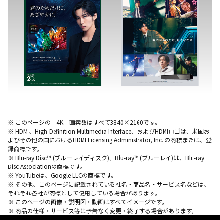
※ このページの「4K」画素数はすべて3840×2160です。
※ HDMI、High-Definition Multimedia Interface、およびHDMIロゴは、米国お
よびその他の国におけるHDMI Licensing Administrator, Inc. の商標または、登
録商標です。
※ Blu-ray Disc™ (ブルーレイディスク)、Blu-ray™ (ブルーレイ)は、Blu-ray
Disc Associationの商標です。
※ YouTubeは、Google LLCの商標です。
※ その他、このページに記載されている社名・商品名・サービス名などは、
それぞれ各社が商標として使用している場合があります。
※ このページの画像・説明図・動画はすべてイメージです。
※ 商品の仕様・サービス等は予告なく変更・終了する場合があります。