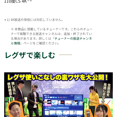
110度CS 4K
8K放送の受信には対応していません。
※ 本商品に搭載しているチューナーです。これらのチュー
ナーで視聴できる放送チャンネルは、追加・終了されてい
る場合があります。詳しくは「
チューナーの放送チャンネ
ル情報
」ページをご確認ください。
レグザで楽しむ