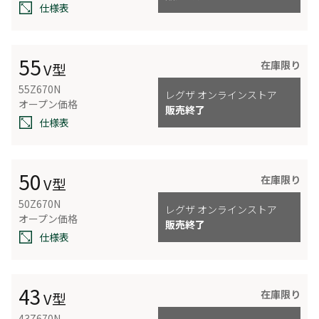
仕様表
55
在庫限り
V型
55Z670N
レグザ オンラインストア
オープン価格
販売終了
仕様表
50
在庫限り
V型
50Z670N
レグザ オンラインストア
オープン価格
販売終了
仕様表
43
在庫限り
V型
43Z670N