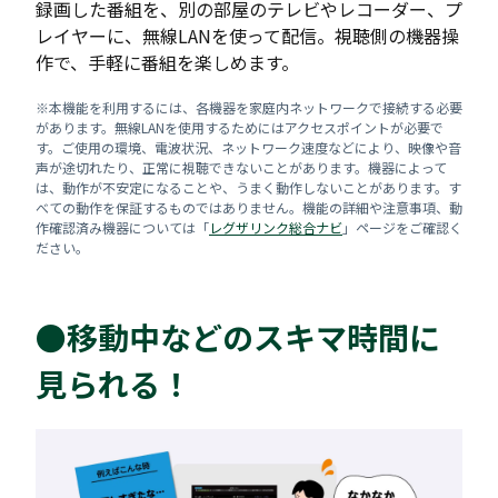
録画した番組を、別の部屋のテレビやレコーダー、プ
レイヤーに、無線LANを使って配信。視聴側の機器操
作で、手軽に番組を楽しめます。
※本機能を利用するには、各機器を家庭内ネットワークで接続する必要
があります。無線LANを使用するためにはアクセスポイントが必要で
す。ご使用の環境、電波状況、ネットワーク速度などにより、映像や音
声が途切れたり、正常に視聴できないことがあります。機器によって
は、動作が不安定になることや、うまく動作しないことがあります。す
べての動作を保証するものではありません。機能の詳細や注意事項、動
作確認済み機器については「
レグザリンク総合ナビ
」ページをご確認く
ださい。
●移動中などのスキマ時間に
見られる！