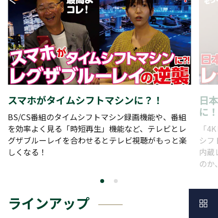
スマホがタイムシフトマシンに？！
日
に
BS/CS番組のタイムシフトマシン録画機能や、番組
を効率よく見る「時短再生」機能など、テレビとレ
「4
グザブルーレイを合わせるとテレビ視聴がもっと楽
シフ
しくなる！
内蔵
のか
ラインアップ