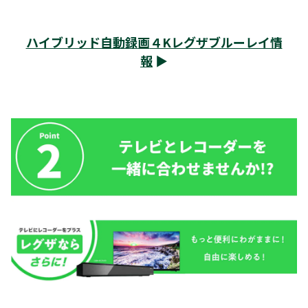
ハイブリッド自動録画
４Kレグザブルーレイ情
報
▶