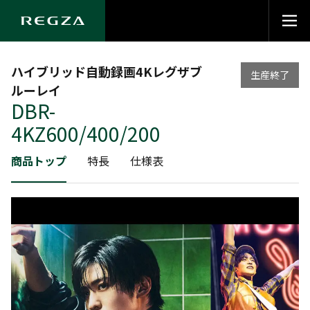
ハイブリッド自動録画4Kレグザブ
生産終了
ルーレイ
DBR-
4KZ600/400/200
商品トップ
特長
仕様表