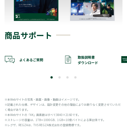
商品サポート
取扱説明書
よくあるご質問
ダウンロード
※本Webサイトの写真・画面・画像・動画はイメージです。
※記載された仕様、デザインは、設計変更その他の理由によりお断りなく変更させていただ
く場合があります。
※本Webサイトの「4K」画素数はすべて3840×2160です。
※ストレージの容量は、1TB＝1000GB、1GB＝10億バイトによる算出値です。
※レグザ、REGZAは、TVS REGZA株式会社の登録商標です。