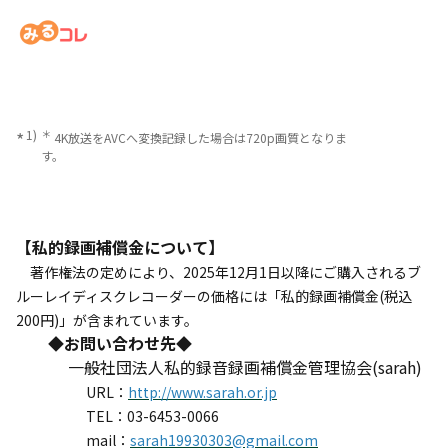
＊
4K放送をAVCへ変換記録した場合は720p画質となりま
す。
【私的録画補償金について】
著作権法の定めにより、2025年12月1日以降にご購入されるブ
ルーレイディスクレコーダーの価格には「私的録画補償金(税込
200円)」が含まれています。
◆
お問い合わせ先
◆
一般社団法人私的録音録画補償金管理協会(sarah)
URL：
http://www.sarah.or.jp
TEL：03-6453-0066
mail：
sarah19930303@gmail.com