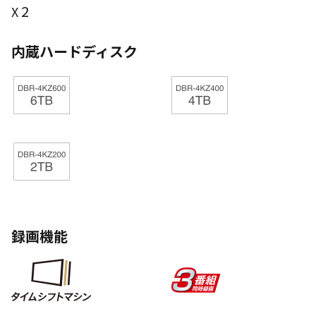
2
X
内蔵ハードディスク
録画機能