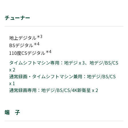
チューナー
＊3
地上デジタル
＊4
BSデジタル
＊4
110度CSデジタル
タイムシフトマシン専用：地デジ x 3、地デジ/BS/CS
x 2
通常録画・タイムシフトマシン兼用：地デジ/BS/CS
x 1
通常録画専用：地デジ/BS/CS/4K新衛星 x 2
端 子