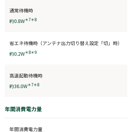
通常待機時
＊7＊8
約0.8W
省エネ待機時（アンテナ出力切り替え設定「切」時）
＊8＊9
約0.2W
高速起動待機時
＊7＊8
約36.0W
年間消費電力量
年間消費電力量