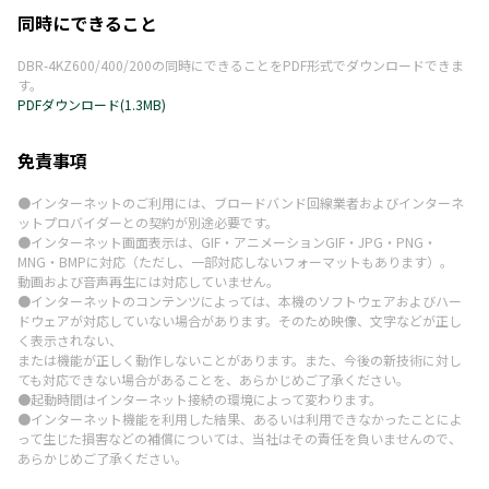
同時にできること
DBR-4KZ600/400/200の同時にできることをPDF形式でダウンロードできま
す。
PDFダウンロード(1.3MB)
免責事項
●インターネットのご利用には、ブロードバンド回線業者およびインターネ
ットプロバイダーとの契約が別途必要です。
●インターネット画面表示は、GIF・アニメーションGIF・JPG・PNG・
MNG・BMPに対応（ただし、一部対応しないフォーマットもあります）。
動画および音声再生には対応していません。
●インターネットのコンテンツによっては、本機のソフトウェアおよびハー
ドウェアが対応していない場合があります。そのため映像、文字などが正し
く表示されない、
または機能が正しく動作しないことがあります。また、今後の新技術に対し
ても対応できない場合があることを、あらかじめご了承ください。
●起動時間はインターネット接続の環境によって変わります。
●インターネット機能を利用した結果、あるいは利用できなかったことによ
って生じた損害などの補償については、当社はその責任を負いませんので、
あらかじめご了承ください。