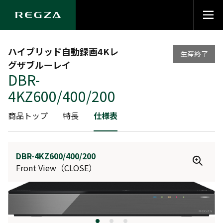
ハイブリッド自動録画4Kレ
生産終了
グザブルーレイ
DBR-
4KZ600/400/200
商品トップ
特長
仕様表
DBR-4KZ600/400/200
Front View（CLOSE）