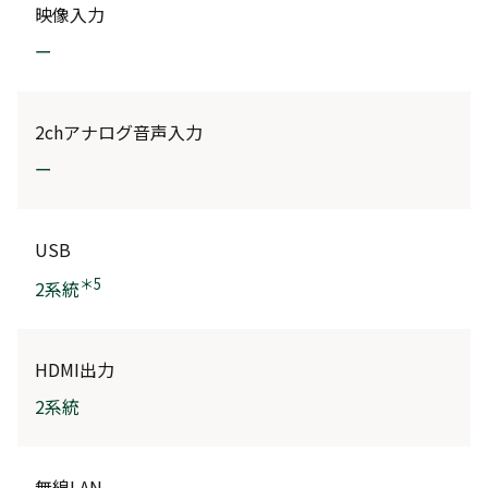
映像入力
ー
2chアナログ音声入力
ー
USB
＊5
2系統
HDMI出力
2系統
無線LAN