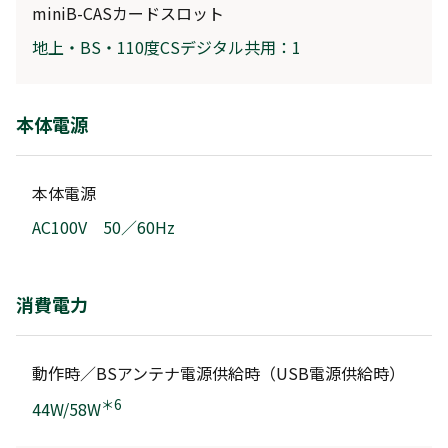
miniB-CASカードスロット
地上・BS・110度CSデジタル共用：1
本体電源
本体電源
AC100V 50／60Hz
消費電力
動作時／BSアンテナ電源供給時（USB電源供給時）
＊6
44W/58W