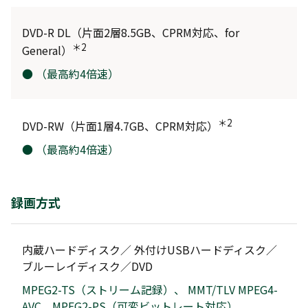
DVD-R DL（片面2層8.5GB、CPRM対応、for
＊2
General）
● （最高約4倍速）
＊2
DVD-RW（片面1層4.7GB、CPRM対応）
● （最高約4倍速）
録画方式
内蔵ハードディスク／ 外付けUSBハードディスク／
ブルーレイディスク／DVD
MPEG2-TS（ストリーム記録）、 MMT/TLV MPEG4-
AVC、MPEG2-PS（可変ビットレート対応）