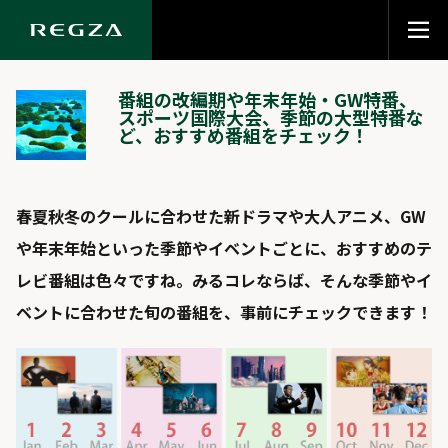
番組の改編期や年末年始・GW特番、
スポーツ国際大会、季節の大型特番な
ど、おすすめ番組をチェック！
春夏秋冬のクールに合わせた新ドラマや大人アニメ、GW
や年末年始といった季節やイベントごとに、おすすめのテ
レビ番組は色々ですね。みるコレならば、そんな季節やイ
ベントに合わせた旬の番組を、事前にチェックできます！