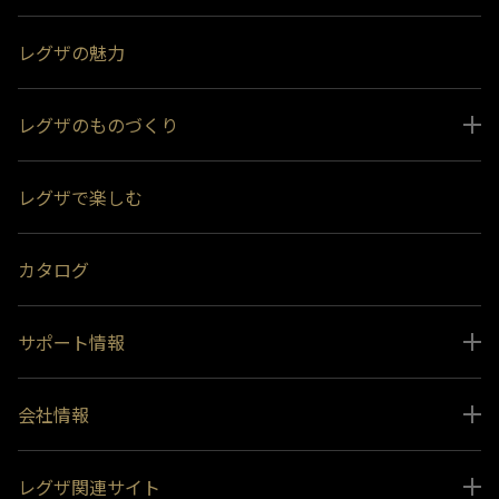
レグザの魅力
レグザのものづくり
スペシャルコンテンツ
レグザで楽しむ
受賞履歴
おすすめ番組
カタログ
サポート情報
取扱説明書ダウンロード
会社情報
インフォメーション 一覧
ニュース
よくあるご質問 (FAQ）
レグザ関連サイト