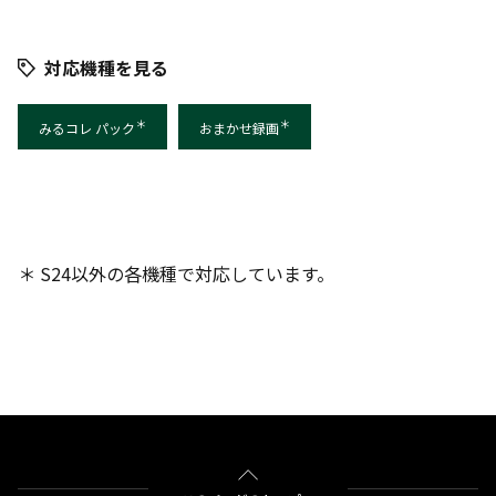
対応機種を見る
＊
＊
みるコレ パック
おまかせ録画
＊ S24以外の各機種で対応しています。