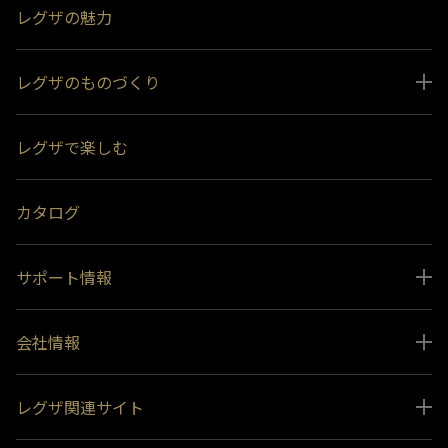
レグザの魅力
レグザのものづくり
スペシャルコンテンツ
レグザで楽しむ
受賞履歴
おすすめ番組
カタログ
サポート情報
取扱説明書ダウンロード
会社情報
インフォメーション 一覧
ニュース
よくあるご質問 (FAQ）
レグザ関連サイト
会社概要
お問い合わせ
レグザ オンラインストア