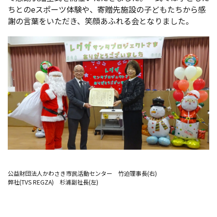
ちとのeスポーツ体験や、寄贈先施設の子どもたちから感
謝の言葉をいただき、笑顔あふれる会となりました。
公益財団法人かわさき市民活動センター 竹迫理事長(右)
弊社(TVS REGZA) 杉浦副社長(左)