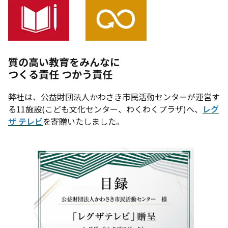
質の高い教育をみんなに
つくる責任 つかう責任
弊社は、公益財団法人かわさき市民活動センターが運営す
る11施設(こども文化センター、わくわくプラザ)へ、
レグ
ザ テレビ
を寄贈いたしました。