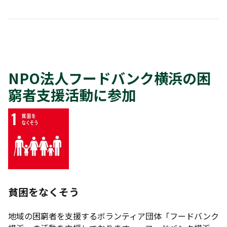
NPO
法人
フードバンク横浜の
困
窮者支援活動に参加
貧困をなくそう
地域の困窮者を支援するボランティア団体「フードバンク