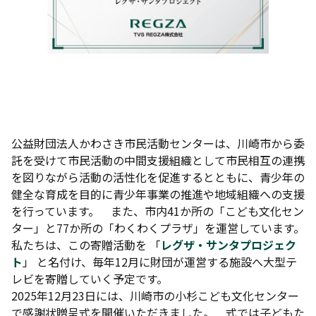
公益財団法人かわさき市民活動センターは、川崎市から委
託を受けて市民活動の中間支援組織として市民相互の連携
を図りながら活動の活性化を促進するとともに、青少年の
健全な育成を目的に青少年事業の推進や地域組織への支援
を行っています。 また、市内41か所の「こども文化セン
ター」と77か所の「わくわくプラザ」を運営しています。
私たちは、この寄贈活動を 「
レグザ・サンタプロジェク
ト
」 と名付け、毎年12月に財団が運営する施設へ大型テ
レビを寄贈していく予定です。
2025年12月23日には、川崎市の小杉こども文化センター
で感謝状贈呈式を開催いただきました。 式では子どもた