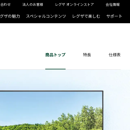
い合わせ
法人のお客様
レグザ オンラインストア
会社情報
グザの魅力
スペシャルコンテンツ
レグザで楽しむ
サポート
商品トップ
特長
仕様表