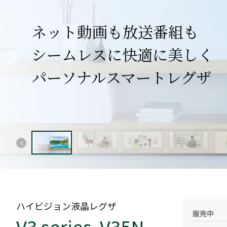
ネット動画も放送番組も
シームレスに快適に美しく
パーソナル
スマートレグザ
ハイビジョン液晶レグザ
販売中
V3 series V35N