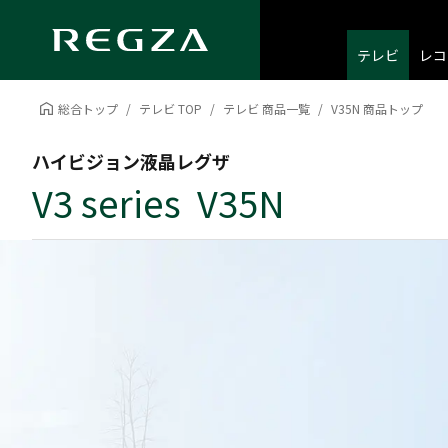
テレビ
レコ
総合トップ
テレビ TOP
テレビ 商品一覧
V35N 商品トップ
ハイビジョン液晶レグザ
V3 series V35N