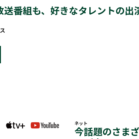
放送番組も、好きなタレントの出
ス
ネット
今話題のさま