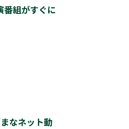
演番組がすぐに
ざまなネット動