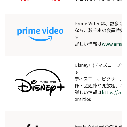
Prime Videoは
なら、数千本の会員特典
す。
詳しい情報は
www.amazon
Disney+ (ディズニ
す。
ディズニー、ピクサー、
作・話題作が見放題。こ
詳しい情報は
https://www
entities
Apple Origina