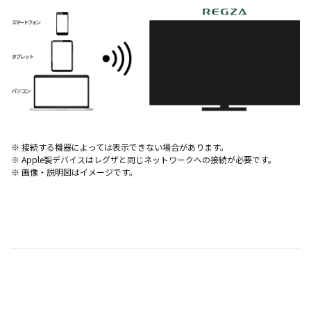
※ 接続する機器によっては表示できない場合があります。
※ Apple製デバイスはレグザと同じネットワークへの接続が必要です。
※ 画像・説明図はイメージです。