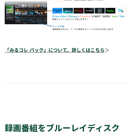
「みるコレ パック」について、詳しくはこちら
＞
録画番組をブルーレイディスク