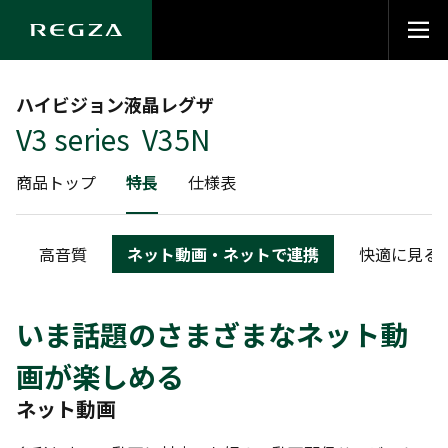
ハイビジョン液晶レグザ
V3 series V35N
商品トップ
特長
仕様表
高音質
ネット動画・ネットで連携
快適に見る
いま話題のさまざまなネット動
画が楽しめる
ネット動画