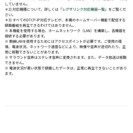
していません。
＊2) 対応機種について、詳しくは「
レグザリンク対応機器一覧
」をご覧くだ
さい。
＊3) すべてのDTCP-IP対応テレビが、本機のホームサーバー機能で配信する
録画番組を再生できるわけではありません。
※ 本機能を使用する場合、ホームネットワーク（LAN）を構築し、各機器を
接続する必要があります。
※ 無線LANを使用するためにはアクセスポイントが必要です。ご使用の環
境、電波状況、ネットワーク速度などにより、映像や音声が途切れたり、正
常に視聴できないことがあります。
※ サラウンド音声はステレオ音声に変換されます。また、データ放送は視聴
できません。
※ 電波状況が悪い状態で録画したデータは、正常に再生できないことがあり
ます。