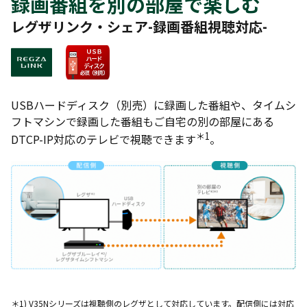
録画番組を別の部屋で楽しむ
レグザリンク・シェア-録画番組視聴対応-
USBハードディスク（別売）に録画した番組や、タイムシ
フトマシンで録画した番組もご自宅の別の部屋にある
＊1
DTCP-IP対応のテレビで視聴できます
。
＊1) V35Nシリーズは視聴側のレグザとして対応しています。配信側には対応