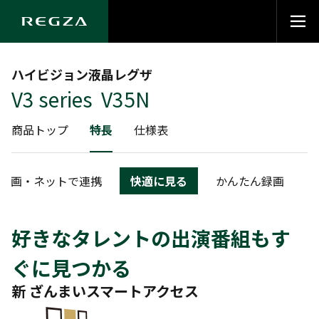
ハイビジョン液晶レグザ
V3 series V35N
商品トップ
特長
仕様表
動画・ネットで連携
快適に見る
かんたん録画
好きなタレントの出演番組もす
ぐに見つかる
新 ざんまいスマートアクセス