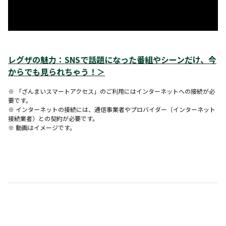
レグザの魅力：SNSで話題になった番組やシーンだけ、今
からでも見られちゃう！＞
※ 「ざんまいスマートアクセス」のご利用にはインターネットへの接続が必
要です。
※ インターネットの接続には、通信事業者やプロバイダー（インターネット
接続業者）との契約が必要です。
※ 動画はイメージです。