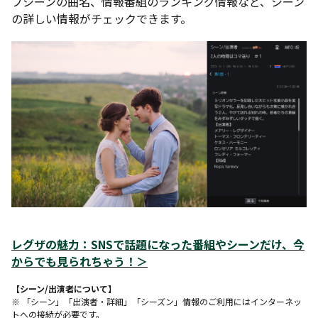
ブシーンの曲名、情報番組のランキング情報など、シーン
の詳しい情報がチェックできます。
レグザの魅力：SNSで話題になった番組やシーンだけ、今
からでも見られちゃう！
＞
【シーン/出演者について】
※ 「シーン」「出演者・詳細」「シーズン」情報のご利用にはインターネッ
トへの接続が必要です。