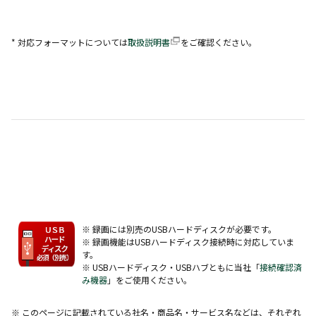
* 対応フォーマットについては
取扱説明書
をご確認ください。
※ 録画には別売のUSBハードディスクが必要です。
※ 録画機能はUSBハードディスク接続時に対応していま
す。
※ USBハードディスク・USBハブともに当社「
接続確認済
み機器
」をご使用ください。
※ このページに記載されている社名・商品名・サービス名などは、それぞれ