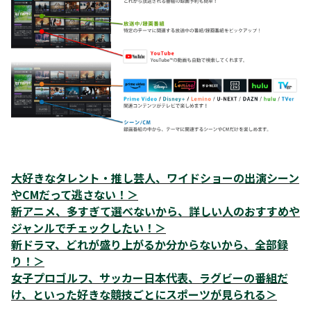
大好きなタレント・推し芸人、ワイドショーの出演シーン
やCMだって逃さない！
＞
新アニメ、多すぎて選べないから、詳しい人のおすすめや
ジャンルでチェックしたい！
＞
新ドラマ、どれが盛り上がるか分からないから、全部録
り！
＞
女子プロゴルフ、サッカー日本代表、ラグビーの番組だ
け、といった好きな競技ごとにスポーツが見られる
＞