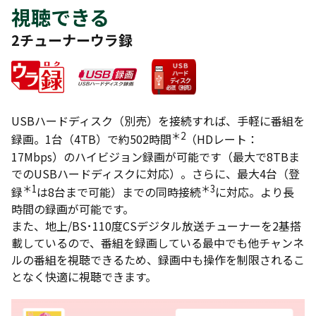
視聴できる
2チューナーウラ録
USBハードディスク（別売）を接続すれば、手軽に番組を
＊2
録画。1台（4TB）で約502時間
（HDレート：
17Mbps）のハイビジョン録画が可能です（最大で8TBま
でのUSBハードディスクに対応）。さらに、最大4台（登
＊1
＊3
録
は8台まで可能）までの同時接続
に対応。より長
時間の録画が可能です。
また、地上/BS･110度CSデジタル放送チューナーを2基搭
載しているので、番組を録画している最中でも他チャンネ
ルの番組を視聴できるため、録画中も操作を制限されるこ
となく快適に視聴できます。