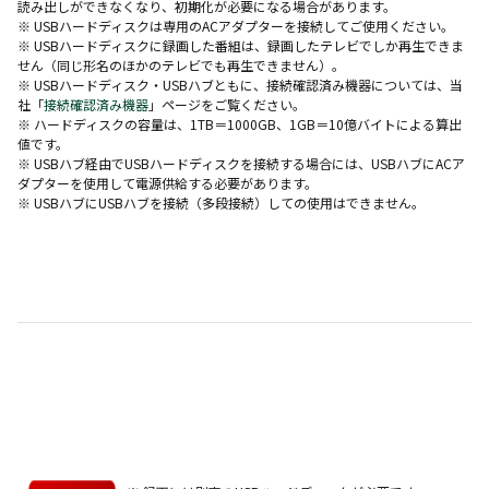
読み出しができなくなり、初期化が必要になる場合があります。
※ USBハードディスクは専用のACアダプターを接続してご使用ください。
※ USBハードディスクに録画した番組は、録画したテレビでしか再生できま
せん（同じ形名のほかのテレビでも再生できません）。
※ USBハードディスク・USBハブともに、接続確認済み機器については、当
社「
接続確認済み機器
」ページをご覧ください。
※ ハードディスクの容量は、1TB＝1000GB、1GB＝10億バイトによる算出
値です。
※ USBハブ経由でUSBハードディスクを接続する場合には、USBハブにACア
ダプターを使用して電源供給する必要があります。
※ USBハブにUSBハブを接続（多段接続）しての使用はできません。