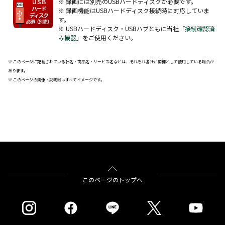
※ 録画には別売のUSBハードディスクが必要です。
※ 録画機能はUSBハードディスク接続時に対応していま
す。
※ USBハードディスク・USBハブともに当社「
接続確認済
み機器
」をご使用ください。
※ このページに記載されている社名・商品名・サービス名などは、それぞれ各社が商標として使用している場合が
あります。
※ このページの画像・説明図はすべてイメージです。
このページのトップへ