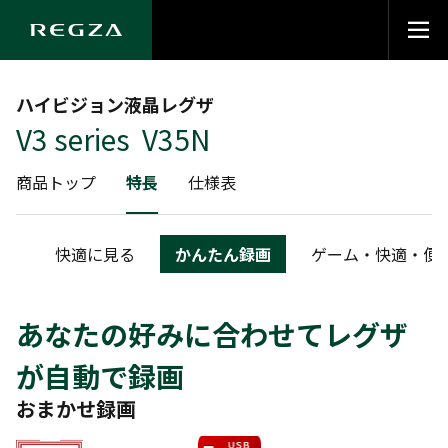
ハイビジョン液晶レグザ
V3 series V35N
商品トップ
特長
仕様表
携
快適に見る
かんたん録画
ゲーム・快適・便
あなたの好みに合わせてレグザ
が自動で録画
おまかせ録画