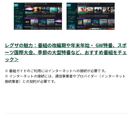
レグザの魅力：
番組の改編期や年末年始・ GW特番、スポ
ーツ国際大会、季節の大型特番など、おすすめ番組をチェ
ック
＞
※ 番組ガイドのご利用にはインターネットへの接続が必要です。
※ インターネットの接続には、通信事業者やプロバイダー（インターネット
接続業者）との契約が必要です。