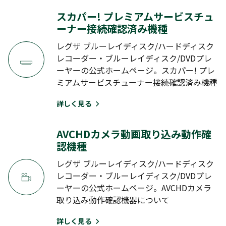
C350X
C340X
C310X
スカパー! プレミアムサービスチュ
ーナー接続確認済み機種
BZ SERIES
レグザ ブルーレイディスク/ハードディスク
レコーダー・ブルーレイディスク/DVDプレ
BZ710X
ーヤーの公式ホームページ。スカパー! プレ
ミアムサービスチューナー接続確認済み機種
BM SERIES
詳しく見る
BM620X
AVCHDカメラ動画取り込み動作確
認機種
2012年～2010年モデルの「接続確認済み機器」を見る
レグザ ブルーレイディスク/ハードディスク
レコーダー・ブルーレイディスク/DVDプレ
2009年モデル以前の「接続確認済み機器」を見る
ーヤーの公式ホームページ。AVCHDカメラ
取り込み動作確認機器について
詳しく見る