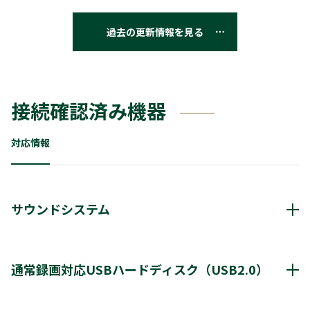
過去の更新情報を見る
接続確認済み機器
対応情報
サウンドシステム
動作確認済み機器・対応情報
クリックすると別ウインドウが開きます。
通常録画対応USBハードディスク（USB2.0）