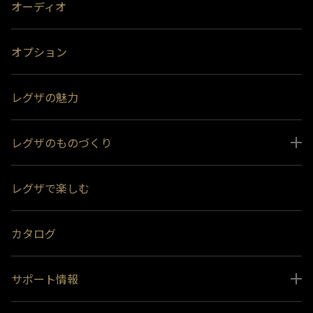
オーディオ
オプション
レグザの魅力
レグザのものづくり
スペシャルコンテンツ
レグザで楽しむ
受賞履歴
おすすめ番組
カタログ
サポート情報
取扱説明書ダウンロード