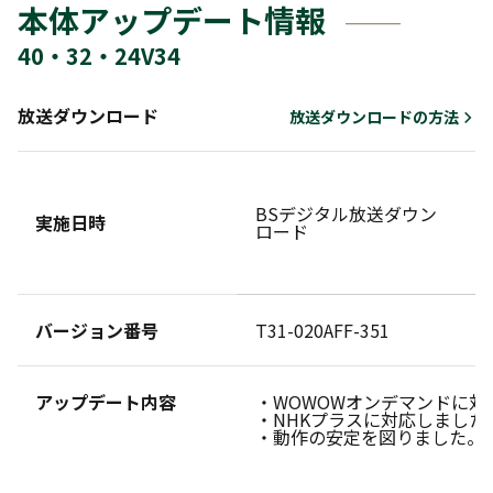
本体アップデート情報
40・32・24V34
放送ダウンロード
放送ダウンロードの方法
BSデジタル放送ダウン
ダ
実施日時
ロード
せ
バージョン番号
T31-020AFF-351
アップデート内容
・WOWOWオンデマンドに対
・NHKプラスに対応しました
・動作の安定を図りました。