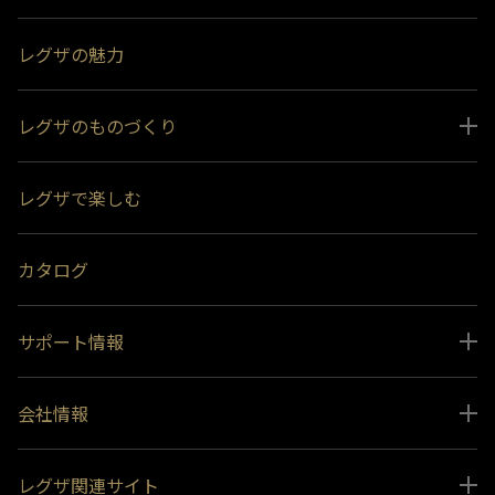
レグザの魅力
レグザのものづくり
スペシャルコンテンツ
レグザで楽しむ
受賞履歴
おすすめ番組
カタログ
サポート情報
取扱説明書ダウンロード
会社情報
インフォメーション 一覧
ニュース
よくあるご質問 (FAQ）
レグザ関連サイト