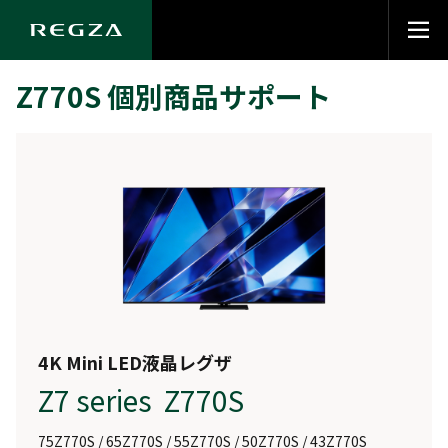
Z770S 個別商品サポート
4K Mini LED液晶レグザ
Z7 series Z770S
75Z770S / 65Z770S / 55Z770S / 50Z770S / 43Z770S