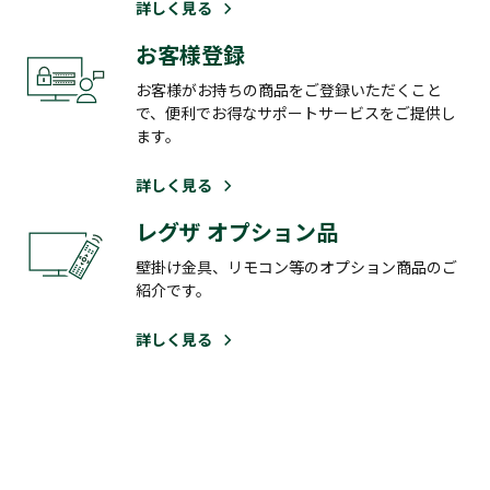
詳しく見る
お客様登録
お客様がお持ちの商品をご登録いただくこと
で、便利でお得なサポートサービスをご提供し
ます。
詳しく見る
レグザ オプション品
壁掛け金具、リモコン等のオプション商品のご
紹介です。
詳しく見る