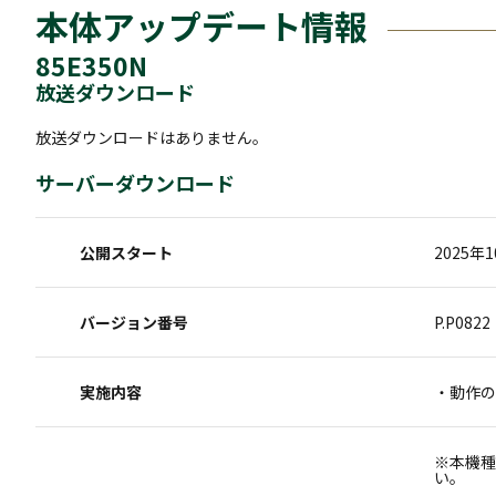
本体アップデート情報
85E350N
放送ダウンロード
放送ダウンロードはありません。
サーバーダウンロード
公開スタート
2025年
バージョン番号
P.P0822
実施内容
・動作の
※本機種
い。