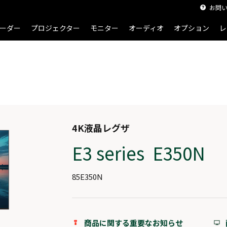
お問
ーダー
プロジェクター
モニター
オーディオ
オプション
レ
4K液晶レグザ
E3 series E350N
85E350N
商品に関する重要なお知らせ