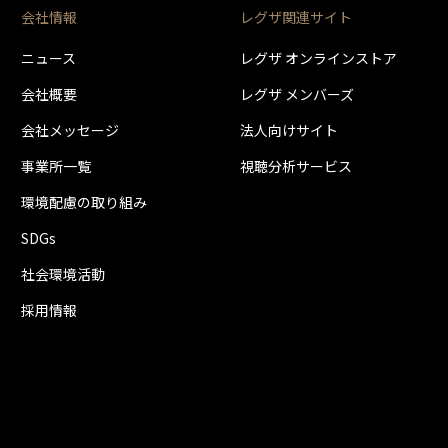
SBハブ（別売）が必要です。
会社情報
レグザ関連サイト
ドディスク1台のみ取り付け可能です。テレビとUSBハードディスクの組み合わせに
。
ニュース
レグザ オンラインストア
会社概要
レグザ メンバーズ
会社メッセージ
法人向けサイト
事業所一覧
視聴分析サービス
環境配慮の取り組み
SDGs
社会環境活動
採用情報