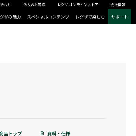
い合わせ
法人のお客様
レグザ オンラインストア
会社情報
グザの魅力
スペシャルコンテンツ
レグザで楽しむ
サポート
商品トップ
資料・仕様