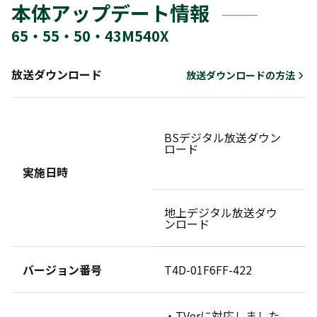
本体アップデート情報
65・55・50・43M540X
放送ダウンロード
放送ダウンロードの方法
BSデジタル放送ダウン
ダ
ロード
せ
実施日時
地上デジタル放送ダウ
ダ
ンロード
せ
バージョン番号
T4D-01F6FF-422
・TVerに対応しました。