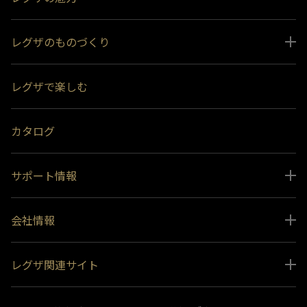
レグザのものづくり
スペシャルコンテンツ
レグザで楽しむ
受賞履歴
おすすめ番組
カタログ
サポート情報
取扱説明書ダウンロード
会社情報
インフォメーション 一覧
ニュース
よくあるご質問 (FAQ）
レグザ関連サイト
会社概要
お問い合わせ
レグザ オンラインストア
会社メッセージ