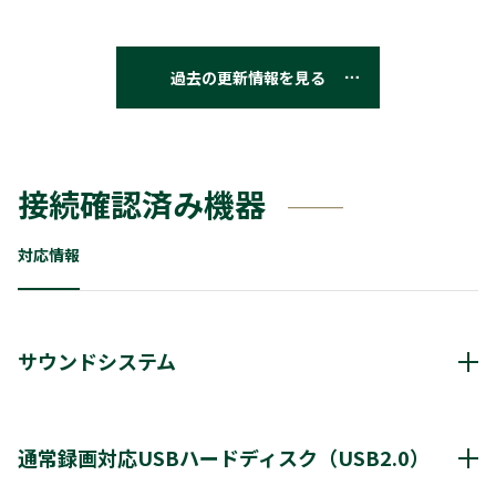
過去の更新情報を見る
接続確認済み機器
対応情報
サウンドシステム
動作確認済み機器・対応情報
クリックすると別ウインドウが開きます。
通常録画対応USBハードディスク（USB2.0）