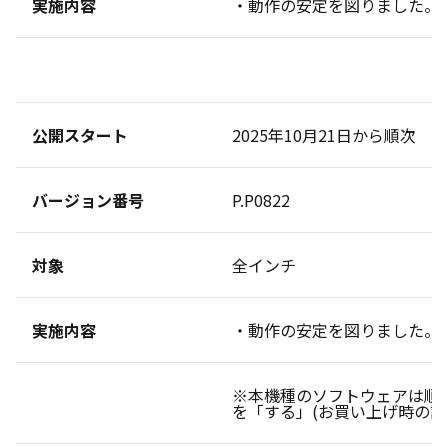
実施内容
・動作の安定を図りました。
公開スタート
2025年10月21日から順次
バージョン番号
P.P0822
対象
全インチ
実施内容
・動作の安定を図りました。
※本機種のソフトウェアは順
を「する」(お買い上げ時の設