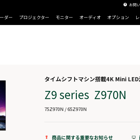
お問
ーダー
プロジェクター
モニター
オーディオ
オプション
レ
タイムシフトマシン搭載4K Mini LE
Z9 series Z970N
75Z970N / 65Z970N
商品に関する重要なお知らせ