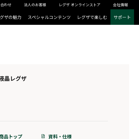
い合わせ
法人のお客様
レグザ オンラインストア
会社情報
グザの魅力
スペシャルコンテンツ
レグザで楽しむ
サポート
D液晶レグザ
商品トップ
資料・仕様