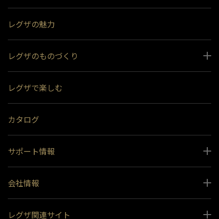
レグザの魅力
レグザのものづくり
スペシャルコンテンツ
レグザで楽しむ
受賞履歴
おすすめ番組
カタログ
サポート情報
取扱説明書ダウンロード
会社情報
インフォメーション 一覧
ニュース
よくあるご質問 (FAQ）
レグザ関連サイト