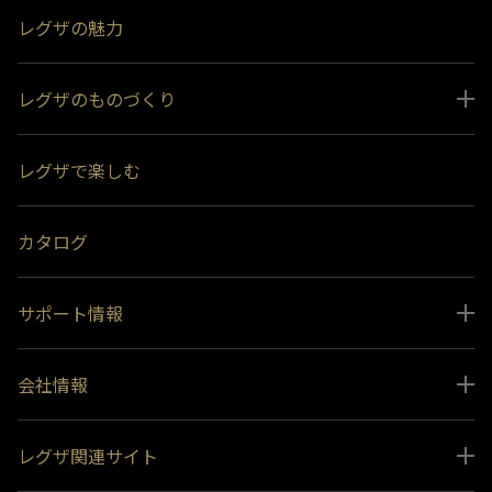
レグザの魅力
レグザのものづくり
スペシャルコンテンツ
レグザで楽しむ
受賞履歴
おすすめ番組
カタログ
サポート情報
取扱説明書ダウンロード
会社情報
インフォメーション 一覧
ニュース
よくあるご質問 (FAQ）
レグザ関連サイト
会社概要
お問い合わせ