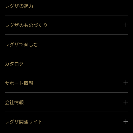
レグザの魅力
レグザのものづくり
スペシャルコンテンツ
レグザで楽しむ
受賞履歴
おすすめ番組
カタログ
サポート情報
取扱説明書ダウンロード
会社情報
インフォメーション 一覧
ニュース
よくあるご質問 (FAQ）
レグザ関連サイト
会社概要
お問い合わせ