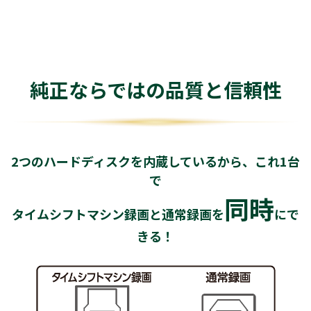
純正ならではの品質と信頼性
2つのハードディスクを内蔵しているから、これ1台
で
同時
タイムシフトマシン録画と通常録画を
にで
きる！