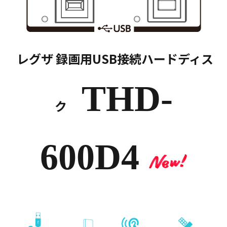
レグザ 録画用USB接続ハードディス
THD-
ク
600D4