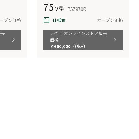
75
V型
75Z970R
ープン価格
仕様表
オープン価格
販売
レグザ オンラインストア販売
価格
￥660,000（税込）