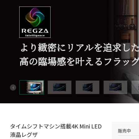
より緻密にリアルを追求し
高の臨場感を叶えるフラッ
タイムシフトマシン搭載4K Mini LED
販売中
液晶レグザ