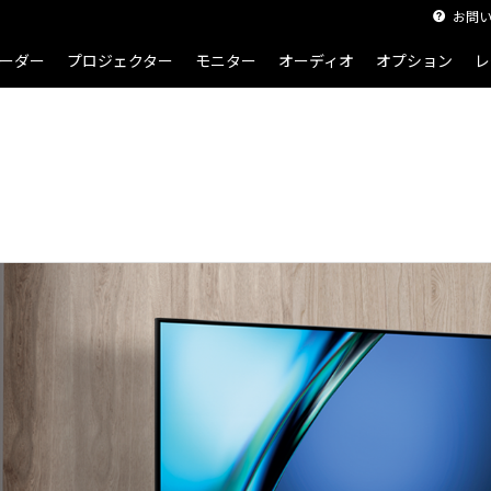
お問
ーダー
プロジェクター
モニター
オーディオ
オプション
レ