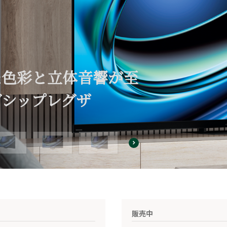
た色彩と立体音響が至
グシップレグザ
販売中