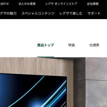
い合わせ
法人のお客様
レグザ オンラインストア
会社情報
グザの魅力
スペシャルコンテンツ
レグザで楽しむ
サポート
商品トップ
特長
仕様表