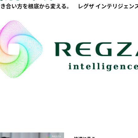
付き合い方を根底から変える。 レグザ インテリジェン