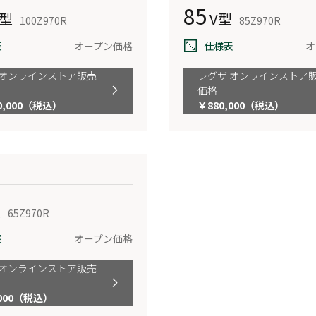
85
V型
V型
100Z970R
85Z970R
表
オープン価格
仕様表
オ
 オンラインストア販売
レグザ オンラインストア
価格
10,000（税込）
￥880,000（税込）
型
65Z970R
表
オープン価格
 オンラインストア販売
,000（税込）