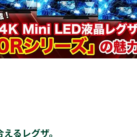
合えるレグザ。