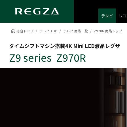
テレビ
レコ
総合トップ
テレビ TOP
テレビ 商品一覧
Z970R 商品トップ
タイムシフトマシン搭載4K Mini LED液晶レグザ
Z9 series Z970R