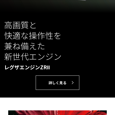
高画質と
快適な操作性を
兼ね備えた
新世代エンジン
レグザエンジンZRⅡ
詳しく見る