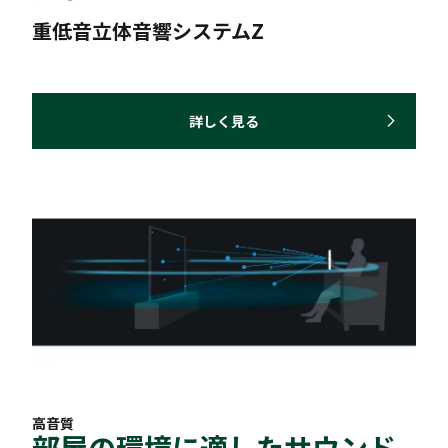
重低音立体音響システムZ
詳しく見る
高音質
部屋の環境に適したサウンド