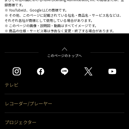
録商標です。
※ YouTubeは、Google LLCの商標です。
※ その他、このページに記載されている社名・商品名・サービス名などは、
それぞれ各社が商標として使用している場合があります。
※ このページの画像・説明図・動画はすべてイメージです。
※ 商品の仕様・サービス等は予告なく変更・終了する場合があります。
このページのトップへ
テレビ
レコーダー/プレーヤー
プロジェクター