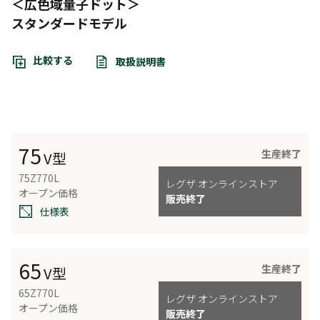
＜広色域量子ドット＞
スタンダードモデル
比較する
取扱説明書
75
生産終了
V型
75Z770L
レグザ オンラインストア
オープン価格
販売終了
仕様表
65
生産終了
V型
65Z770L
レグザ オンラインストア
オープン価格
販売終了