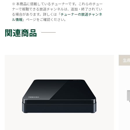
※ 本商品に搭載しているチューナーです。これらのチュー
ナーで視聴できる放送チャンネルは、追加・終了されてい
る場合があります。詳しくは「
チューナーの放送チャンネ
ル情報
」ページをご確認ください。
関連商品
生