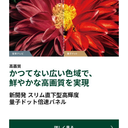
高画質
かつてない広い色域で、
鮮やかな高画質を実現
新開発 スリム直下型高輝度
量子ドット倍速パネル
詳しく見る