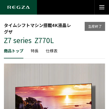
タイムシフトマシン搭載4K液晶レ
生産終了
グザ
Z7 series Z770L
商品トップ
特長
仕様表