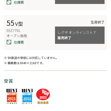
仕様表
55
生産終了
V型
55Z770L
レグザ オンラインストア
オープン価格
販売終了
仕様表
※ 8K放送の受信には対応していません。
※ 画素数は3840×2160です。
受賞