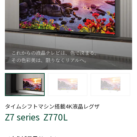
これからの液晶テレビは、色で決まる。
その色彩美は、限りなくリアルへ。
タイムシフトマシン搭載4K液晶レグザ
Z7 series Z770L