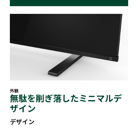
外観
無駄を削ぎ落したミニマルデ
ザイン
デザイン