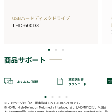
USBハードディスクドライブ
THD-600D3
詳しく見る
商品サポート
取扱説明書
よくあるご質問
ダウンロード
※ このページの「4K」画素数はすべて3840×2160です。
※ HDMI、High-Definition Multimedia Interface、およびHDMIロゴは、米国お
よびその他の国におけるHDMI Licensing Administrator, Inc. の商標または、登