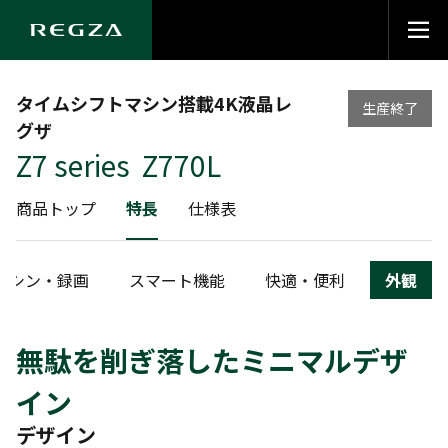
タイムシフトマシン搭載4K液晶レ
生産終了
グザ
Z7 series Z770L
商品トップ
特長
仕様表
マシン・録画
スマート機能
快適・便利
外観
無駄を削ぎ落したミニマルデザ
イン
デザイン