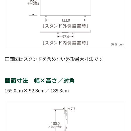
正面図はスタンドを含めない外形最大寸法です。
画面寸法 幅×高さ／対角
165.0cm× 92.8cm／ 189.3cm