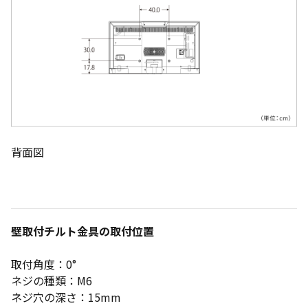
背面図
壁取付チルト金具の取付位置
取付角度：0°
ネジの種類：M6
ネジ穴の深さ：15mm