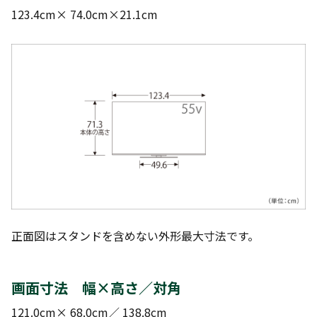
123.4cm× 74.0cm×21.1cm
正面図はスタンドを含めない外形最大寸法です。
画面寸法 幅×高さ／対角
121.0cm× 68.0cm／ 138.8cm