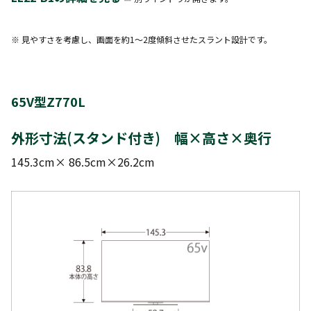
※ 見やすさを考慮し、画面を約1～2度傾斜させたスラント設計です。
65V型Z770L
外形寸法(スタンド付き) 幅×高さ×奥行
145.3cm× 86.5cm×26.2cm