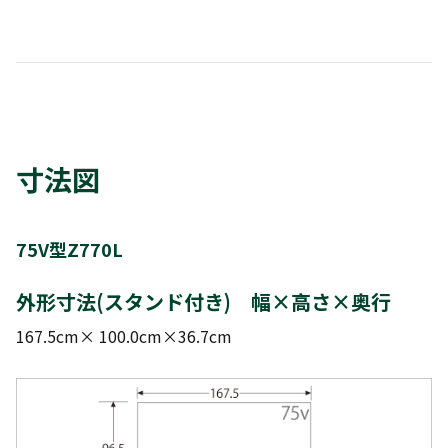
寸法図
75V型Z770L
外形寸法(スタンド付き) 幅×高さ×奥行
167.5cm× 100.0cm×36.7cm