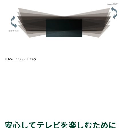
※65、55Z770Lのみ
安心してテレビを楽しむために