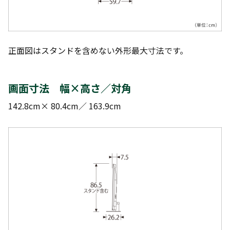
正面図はスタンドを含めない外形最大寸法です。
画面寸法 幅×高さ／対角
142.8cm× 80.4cm／ 163.9cm