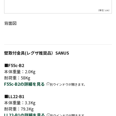
背面図
壁取付金具(レグザ推奨品）SANUS
■F55c-B2
本体重量：2.0Kg
耐荷重：58Kg
F55c-B2の詳細を見る
別ウインドウが開きます。
■LL22-B1
本体重量：3.3Kg
耐荷重：79.3Kg
LL22-B1の詳細を見る
別ウインドウが開きます。