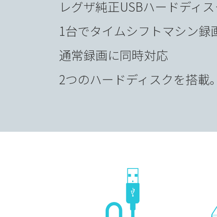
レグザ純正USBハードディス
1台でタイムシフトマシン録
通常録画に同時対応
2つのハードディスクを搭載