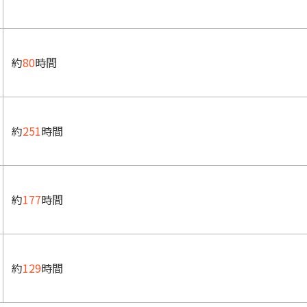
約
80
時間
約
251
時間
約
177
時間
約
129
時間