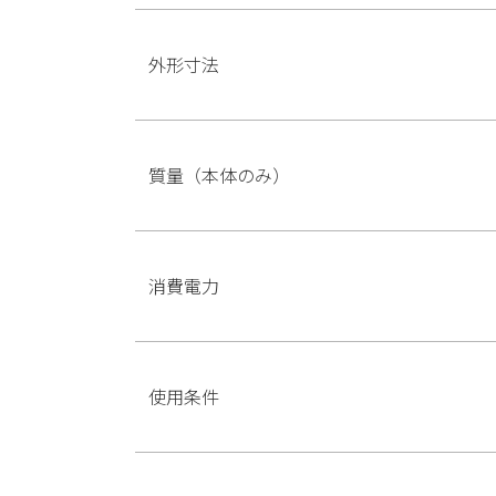
外形寸法
質量（本体のみ）
消費電力
使用条件