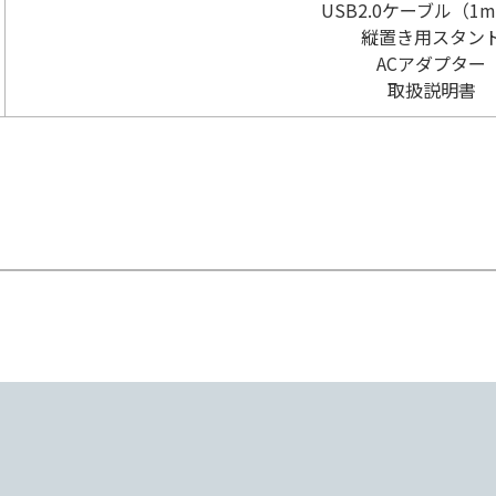
USB2.0ケーブル（1
縦置き用スタン
ACアダプター
取扱説明書