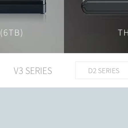
V3 SERIES
D2 SERIES