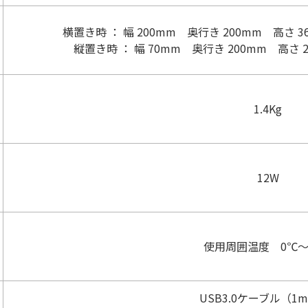
横置き時 ： 幅 200mm 奥行き 200mm 高
縦置き時 ： 幅 70mm 奥行き 200mm 高
1.4Kg
12W
使用周囲温度 0℃〜
USB3.0ケーブル（1