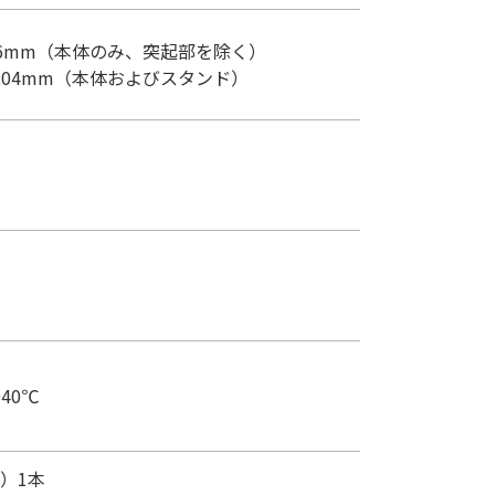
さ 36mm（本体のみ、突起部を除く）
さ 204mm（本体およびスタンド）
40℃
m）1本