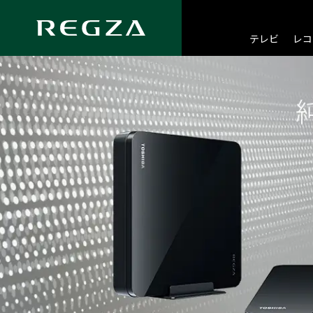
総合トップ
オプション商品一覧
ハードディスクドライブ
レグ
テレビ
レコ