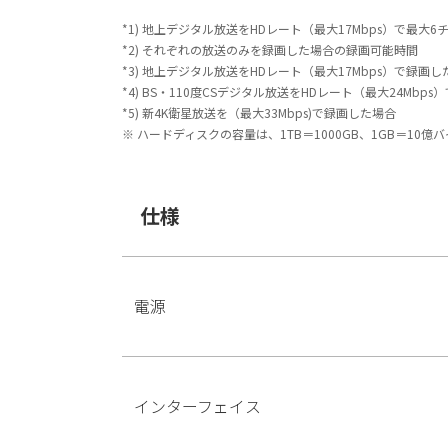
*1) 地上デジタル放送をHDレート（最大17Mbps）で最
*2) それぞれの放送のみを録画した場合の録画可能時間
*3) 地上デジタル放送をHDレート（最大17Mbps）で録画し
*4) BS・110度CSデジタル放送をHDレート（最大24Mbp
*5) 新4K衛星放送を（最大33Mbps)で録画した場合
※ ハードディスクの容量は、1TB＝1000GB、1GB＝10
仕様
電源
インターフェイス