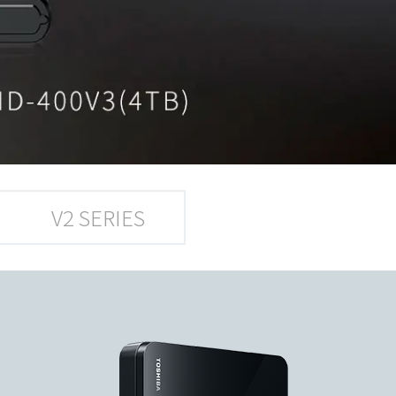
V2 SERIES