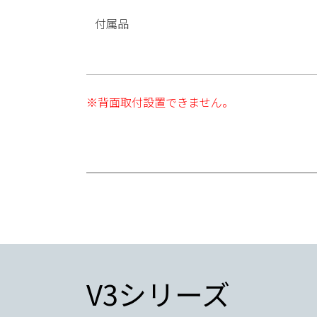
付属品
※背面取付設置できません。
V3シリーズ