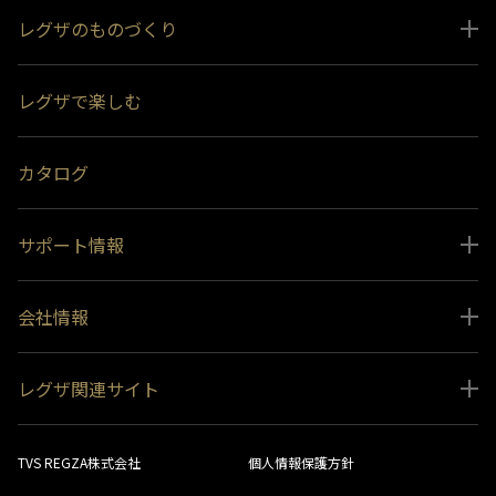
レグザのものづくり
スペシャルコンテンツ
レグザで楽しむ
受賞履歴
おすすめ番組
カタログ
サポート情報
取扱説明書ダウンロード
会社情報
インフォメーション 一覧
ニュース
よくあるご質問 (FAQ）
レグザ関連サイト
会社概要
お問い合わせ
レグザ オンラインストア
会社メッセージ
生産終了商品一覧
TVS REGZA株式会社
個人情報保護方針
レグザ メンバーズ
事業所一覧