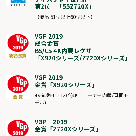
第2位 「
55Z720X
」
（液晶 51型以上60型以下）
VGP 2019
総合金賞
BS/CS 4K内蔵レグザ
「
X920シリーズ
/
Z720Xシリーズ
」
VGP 2019
金賞「
X920シリーズ
」
4K有機ELテレビ(4Kチューナー内蔵/同梱モ
デル)
VGP 2019
金賞「
Z720Xシリーズ
」