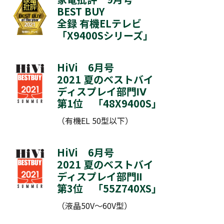
BEST BUY
全録 有機ELテレビ
「
X9400Sシリーズ
」
HiVi 6月号
2021 夏のベストバイ
ディスプレイ部門Ⅳ
第1位 「
48X9400S
」
（有機EL 50型以下）
HiVi 6月号
2021 夏のベストバイ
ディスプレイ部門Ⅱ
第3位 「
55Z740XS
」
（液晶50V～60V型）