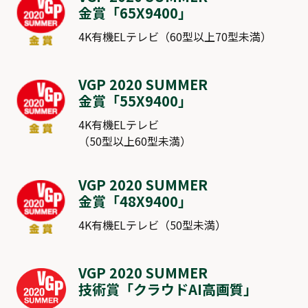
金賞「
65X9400
」
4K有機ELテレビ（60型以上70型未満）
VGP 2020 SUMMER
金賞「
55X9400
」
4K有機ELテレビ
（50型以上60型未満）
VGP 2020 SUMMER
金賞「
48X9400
」
4K有機ELテレビ（50型未満）
VGP 2020 SUMMER
技術賞「クラウドAI高画質」