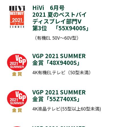
HiVi 6月号
2021 夏のベストバイ
ディスプレイ部門Ⅴ
第3位 「
55X9400S
」
（有機EL 50V～60V型）
VGP 2021 SUMMER
金賞「
48X9400S
」
4K有機ELテレビ（50型未満）
VGP 2021 SUMMER
金賞「
55Z740XS
」
4K液晶テレビ(55型以上60型未満)