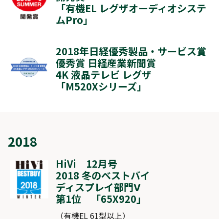
「
有機EL レグザオーディオシステ
ムPro
」
2018年日経優秀製品・サービス賞
優秀賞 日経産業新聞賞
4K 液晶テレビ レグザ
「
M520Xシリーズ
」
2018
HiVi 12月号
2018 冬のベストバイ
ディスプレイ部門Ⅴ
第1位 「
65X920
」
（有機EL 61型以上）