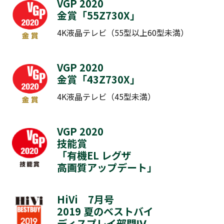
VGP 2020
金賞「
55Z730X
」
4K液晶テレビ（55型以上60型未満）
VGP 2020
金賞「
43Z730X
」
4K液晶テレビ（45型未満）
VGP 2020
技能賞
「有機EL レグザ
高画質アップデート」
HiVi 7月号
2019 夏のベストバイ
ディスプレイ部門Ⅳ