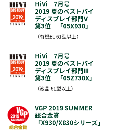
HiVi 7月号
2019 夏のベストバイ
ディスプレイ部門Ⅴ
第3位 「
65X930
」
（有機EL 61型以上）
HiVi 7月号
2019 夏のベストバイ
ディスプレイ部門Ⅲ
第3位 「
65Z730X
」
（液晶 61型以上）
VGP 2019 SUMMER
総合金賞
「
X930
/
X830シリーズ
」