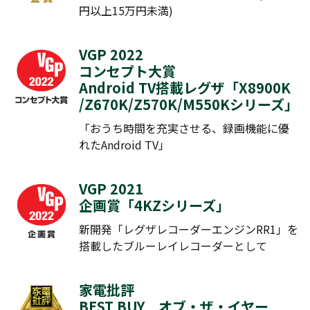
円以上15万円未満)
VGP 2022
コンセプト大賞
Android TV搭載レグザ「
X8900K
/
Z670K
/
Z570K
/
M550Kシリーズ
」
「おうち時間を充実させる、録画機能に優
れたAndroid TV」
VGP 2021
企画賞「
4KZシリーズ
」
新開発「
レグザレコーダーエンジンRR1
」を
搭載したブルーレイレコーダーとして
家電批評
BEST BUY オブ・ザ・イヤー