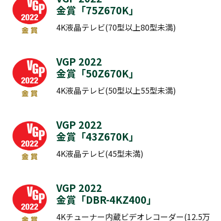
金賞「
75Z670K
」
4K液晶テレビ(70型以上80型未満)
VGP 2022
金賞「
50Z670K
」
4K液晶テレビ(50型以上55型未満)
VGP 2022
金賞「
43Z670K
」
4K液晶テレビ(45型未満)
VGP 2022
金賞「
DBR-4KZ400
」
4Kチューナー内蔵ビデオレコーダー(12.5万