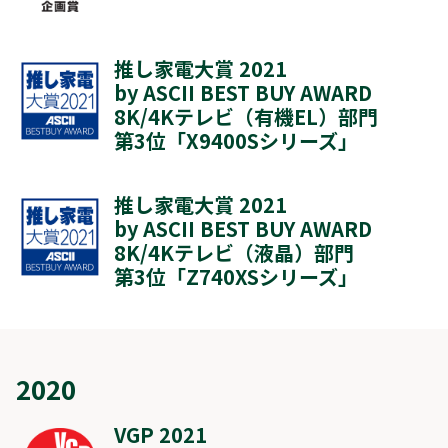
推し家電大賞 2021
by ASCII BEST BUY AWARD
8K/4Kテレビ（有機EL）部門
第3位「
X9400Sシリーズ
」
推し家電大賞 2021
by ASCII BEST BUY AWARD
8K/4Kテレビ（液晶）部門
第3位「
Z740XSシリーズ
」
2020
VGP 2021