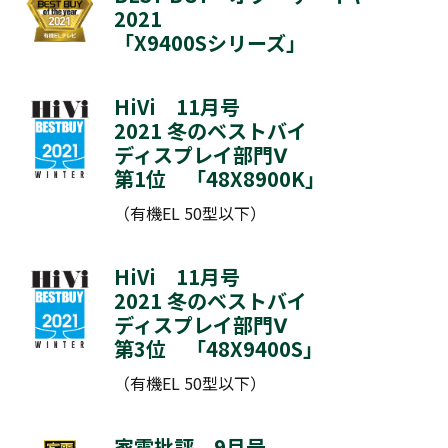
2021
「
X9400Sシリーズ
」
HiVi 11月号
2021 冬のベストバイ
ディスプレイ部門Ⅴ
第1位 「
48X8900K
」
（有機EL 50型以下）
HiVi 11月号
2021 冬のベストバイ
ディスプレイ部門Ⅴ
第3位 「
48X9400S
」
（有機EL 50型以下）
家電批評 9月号