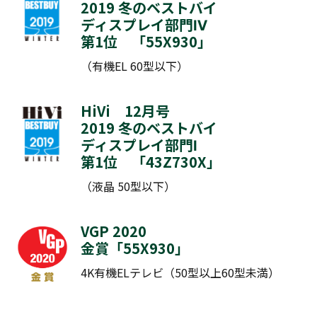
2019 冬のベストバイ
ディスプレイ部門Ⅳ
第1位 「
55X930
」
（有機EL 60型以下）
HiVi 12月号
2019 冬のベストバイ
ディスプレイ部門Ⅰ
第1位 「
43Z730X
」
（液晶 50型以下）
VGP 2020
金賞「
55X930
」
4K有機ELテレビ（50型以上60型未満）