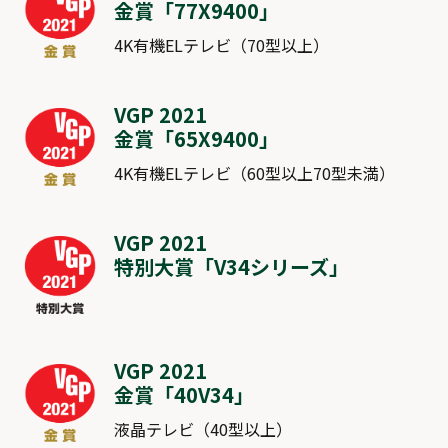
金賞「
77X9400
」
4K有機ELテレビ（70型以上）
VGP 2021
金賞「
65X9400
」
4K有機ELテレビ（60型以上70型未満）
VGP 2021
特別大賞「
V34シリーズ
」
VGP 2021
金賞「
40V34
」
液晶テレビ（40型以上）