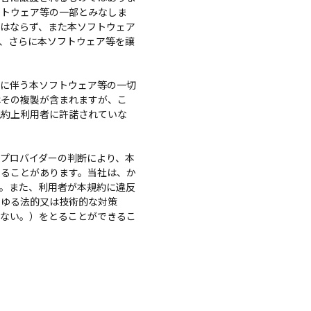
フトウェア等の一部とみなしま
はならず、また本ソフトウェア
、さらに本ソフトウェア等を譲
に伴う本ソフトウェア等の一切
はその複製が含まれますが、こ
規約上利用者に許諾されていな
プロバイダーの判断により、本
することがあります。当社は、か
。また、利用者が本規約に違反
らゆる法的又は技術的な対策
れない。）をとることができるこ