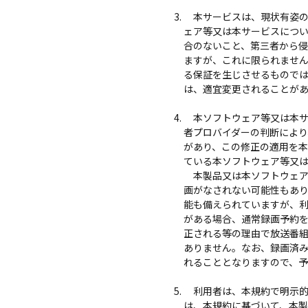
本サービスは、現状有姿の
ェア等又は本サービスにつ
合のないこと、第三者から
ますが、これに限られませ
る保証を生じさせるもので
は、適宜変更されることが
本ソフトウェア等又は本サ
者プロバイダーの判断によ
があり、この修正の適用を
ている本ソフトウェア等又
本製品又は本ソフトウェア
画がなされない可能性もあ
能も備えられていますが、
がある場合、通常録画予約
正される等の理由で放送番
ありません。なお、録画済
れることとなりますので、
利用者は、本規約で明示的
は、本規約に基づいて、本