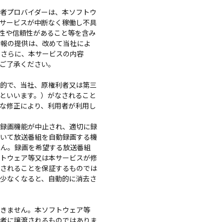
者プロバイダーは、本ソフトウ
サービスが中断なく稼働し不具
性や信頼性があること等を含み
情報の提供は、改めて当社によ
。さらに、本サービスの内容
ご了承ください。
的で、当社、原権利者又は第三
といいます。）がなされること
な修正により、利用者が利用し
。
録画機能が中止され、適切に録
づいて放送番組を自動録画する機
せん。録画を希望する放送番組
フトウェア等又は本サービスが修
なされることを保証するものでは
少なくなると、自動的に消去さ
きません。本ソフトウェア等
用者に譲渡されるものではありま