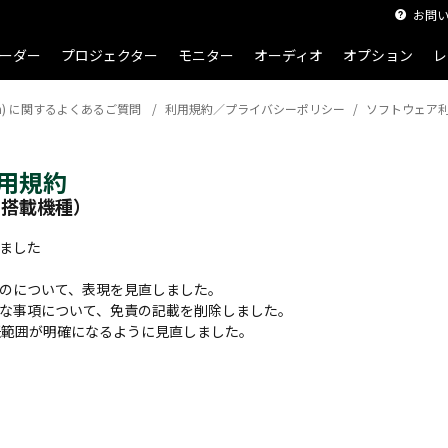
お問
ーダー
プロジェクター
モニター
オーディオ
オプション
レ
On) に関するよくあるご質問
利用規約／プライバシーポリシー
ソフトウェア
用規約
ン搭載機種）
ました
のについて、表現を見直しました。
な事項について、免責の記載を削除しました。
任範囲が明確になるように見直しました。