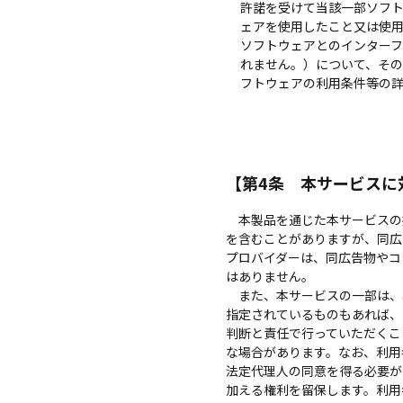
許諾を受けて当該一部ソフ
ェアを使用したこと又は使
ソフトウェアとのインター
れません。）について、そ
フトウェアの利用条件等の
【第4条 本サービスに
本製品を通じた本サービスの
を含むことがありますが、同広
プロバイダーは、同広告物やコ
はありません。
また、本サービスの一部は、
指定されているものもあれば、
判断と責任で行っていただくこ
な場合があります。なお、利用
法定代理人の同意を得る必要が
加える権利を留保します。利用