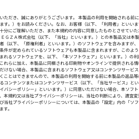
ただき、誠にありがとうございます。 本製品の利用を開始される前に
ます。）をお読みください。なお、お客様（以下、「利用者」といいま
十分にご理解いただき、また本規約の内容に同意したものとさせていた
ＥＧＺＡ株式会社（以下、「当社」といいます。）との本製品又は本
者（以下、「原権利者」といいます。）のソフトウェアを含みますが、
条件が定められているソフトウェアも本製品に含まれますが、このよう
まれるソフトウェアを、以下、「本ソフトウェア」といいます。）の利
これらに加え、本製品に同梱される印刷物やオンラインで提供される情
だけない場合、本製品に含まれるソフトウェア又はコンテンツサービス
くことはできませんので、本製品の利用を開始する前に本製品の返品等
るコンテンツまたはコンテンツサービス（以下、「当社サービス」とい
イバシーポリシー」といいます。）に同意いただけない場合、本ソフト
、本規約又は当社プライバシーポリシーは、当社の判断により、適宜変
び当社プライバシーポリシーについては、本製品の「設定」内の「ソフ
ます。