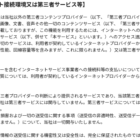
ト接続環境又は第三者サービス等】
は当社以外の第三者コンテンツプロバイダー（以下、「第三者プロバイ
、画像、文書、音声その他一切のコンテンツサービス（以下、「第三者サ
搭載しておりますが、この機能を利用するためには、インターネットへ
者サービス（以下、併せて「本サービス」といいます。）へのアクセス速
一切のサービスは、利用者が契約しているインターネットプロバイダー
の性能、回線容量等を含みますが、これに限られません。）又は第三者
ーを含むインターネットサービス事業者への接続料等の支払いについて
品質については、利用者が契約しているインターネットプロバイダーから
三者プロバイダーの判断により提供されるサービスであり、当該第三者
当社は第三者サービスには関与していません。第三者サービスについては
い。
損害および一切の送受信に関する事項（送受信の非適時性、送受信デー
れません。）について、当社は一切関与いたしません。
情報の送受信に関する機密性又は安全性は、完全に保証されたものでは