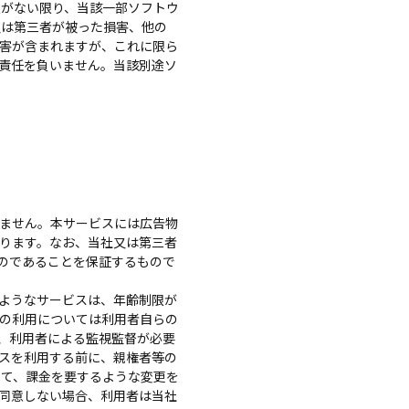
意がない限り、当該一部ソフトウ
又は第三者が被った損害、他の
害が含まれますが、これに限ら
責任を負いません。当該別途ソ
ません。本サービスには広告物
ります。なお、当社又は第三者
のであることを保証するもので
ようなサービスは、年齢制限が
の利用については利用者自らの
、利用者による監視監督が必要
スを利用する前に、親権者等の
て、課金を要するような変更を
同意しない場合、利用者は当社