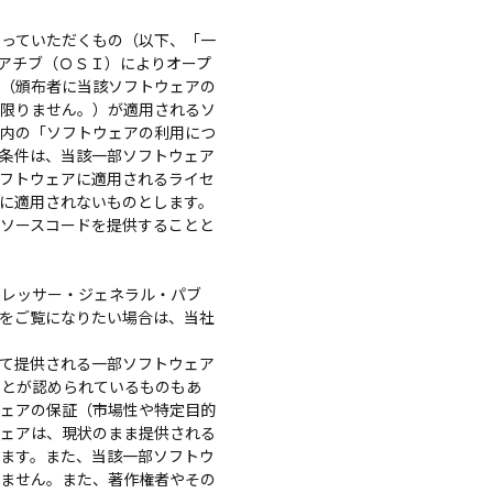
っていただくもの（以下、「一
アチブ（ＯＳＩ）によりオープ
ス（頒布者に当該ソフトウェアの
に限りません。）が適用されるソ
」内の「ソフトウェアの利用につ
条件は、当該一部ソフトウェア
フトウェアに適用されるライセ
に適用されないものとします。
ソースコードを提供することと
レッサー・ジェネラル・パブ
をご覧になりたい場合は、当社
て提供される一部ソフトウェア
ことが認められているものもあ
ウェアの保証（市場性や特定目的
ウェアは、現状のまま提供される
ます。また、当該一部ソフトウ
いません。また、著作権者やその