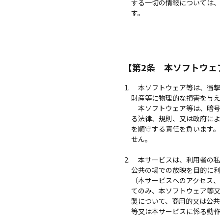
する一切の情報については
す。
【第2条 本ソフトウェ
本ソフトウェア等は、衝撃
財産等に物理的な損害を与
本ソフトウェア等は、暗号
る法律、規則、又は政府に
を順守する責任を負います
せん。
本サービスは、利用者の私
公共の場での放映を目的に
（本サービスへのアクセス
てのみ、本ソフトウェア等
製について、商用的又は公
等又は本サービスに係る動