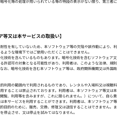
、暗号化等の処理が用いられている等の特段の表示がない限り、第三者
ア等又は本サービスの取扱い】
耐性を有していないため、本ソフトウェア等の欠陥や誤作動により、利
えるような環境下ではご使用いただくことはできません。
化技術を含んでいるものもあります。暗号化技術を含むソフトウェア又
よる許認可の対象となる可能性があり、利用者は、このような法律、規
。なお、暗号化技術を含む本ソフトウェア等は、政府関係機関又は外国
的利用の範囲内で利用されるものであり、レンタルや入場料又は視聴料
利用することは禁止されております。利用者は、本ソフトウェア等又は
、閲覧、利用等を含みますが、これに限られません。）について、自ら責
又は本サービスを利用することができます。利用者は、本ソフトウェア
共的目的のために、販売、交換、修理又は送信することはできません。
作を停止させ、又は停止を試みてはなりません。