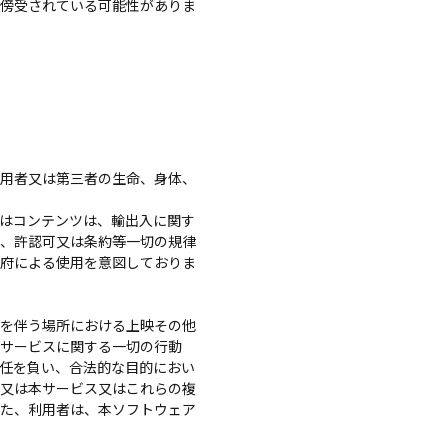
に傍受されている可能性がありま
用者又は第三者の生命、身体、
はコンテンツは、輸出入に関す
則、許認可又は条約等一切の規律
政府による使用を意図しておりま
を伴う場所における上映その他
本サービスに関する一切の行動
任を負い、合法的な目的におい
等又は本サービス又はこれらの複
また、利用者は、本ソフトウェア