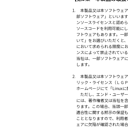
本製品又は本ソフトウェア
部ソフトウェア」といいま
ンソースライセンスと認め
ソースコードを利用可能に
フトウェアもあります。一
いて」をお選びいただくと
において求められる限度に
ンスによって禁止されてい
当社は、一部ソフトウェア
します。
本製品又は本ソフトウェア
リック・ライセンス（ＬＧ
ホームページにて「Linu
ただし、エンド・ユーザー
には、著作権者又は当社を
ります。この場合、当該一
適合性に関する黙示の保証
こととなりますので、利用
ェアに欠陥が確認された場