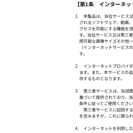
【第1条 インターネッ
本製品は、当社サービス又
されるソフトウェア、動画
クセスを可能にする機能を
す。当社サービス又は第三
用可能な画像サイズその他
（インターネットサービス
す。
インターネットプロバイダ
ます。また、本サービスの
存するものとなります。
第三者サービスは、当該第
基づいて提供されており、
条件に従ってご使用くださ
第三者サービスに起因する
を含みますが、これに限ら
インターネットを利用した