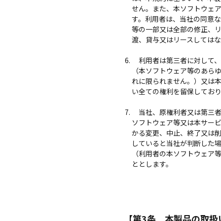
せん。また、本ソフトウェ
す。利用者は、当社の同意
等の一部又は全部の修正、
渡、貸与又はリースしては
利用者は第三者に対して、
（本ソフトウェア等のあら
れに限られません。）又は
い全ての権利を留保してお
当社、原権利者又は第三者
ソフトウェア等又は本サー
かる変更、中止、終了又は
していると当社が判断した
（利用者の本ソフトウェア
ととします。
【第3条 本製品の取扱