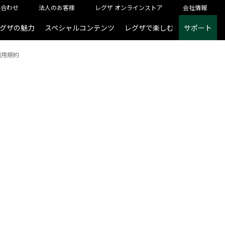
い合わせ
法人のお客様
レグザ オンラインストア
会社情報
グザの魅力
スペシャルコンテンツ
レグザで楽しむ
サポート
利用規約