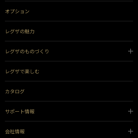
オプション
レグザの魅力
レグザのものづくり
スペシャルコンテンツ
レグザで楽しむ
受賞履歴
おすすめ番組
カタログ
サポート情報
取扱説明書ダウンロード
会社情報
インフォメーション 一覧