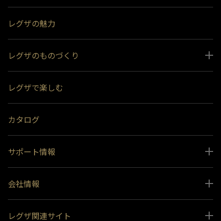
レグザの魅力
レグザのものづくり
スペシャルコンテンツ
レグザで楽しむ
受賞履歴
おすすめ番組
カタログ
サポート情報
取扱説明書ダウンロード
会社情報
インフォメーション 一覧
ニュース
よくあるご質問 (FAQ）
レグザ関連サイト