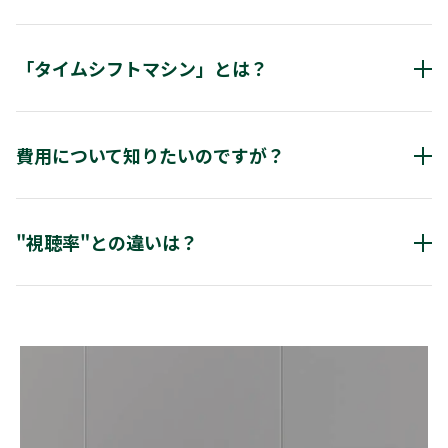
BZ710X／M510X／C310X／V31／Z700X／M500X／V30／
見たい番組やネット動画との出会いを演出するサービスで
Z20X／G20X／J20X／Z10X／J10X／J10／Z9X／J9X／G9
す。対象のレグザテレビをネットワークに接続することで
／Z8X／Z8／J8／Z7／J7シリーズ
「タイムシフトマシン」とは？
ご利用いただけます。
（2026年1月末現在）
「好きな時に、見たい番組を、自由に楽しむ」ことを実現
するため、地デジ6チャンネルを自動録画する機能です。
費用について知りたいのですが？
全録機能とも呼ばれます。
視聴データ収集対象機器の内、以下の機種で対応していま
ご要件によって費用が大きく変わります。まずは
お問い合
す。
わせフォーム
からお気軽にお問い合わせください。
"視聴率"との違いは？
※タイムシフトマシン機能のご利用には、別売のタイムシ
フトマシン対応USBハードディスクが必要です。
一般的に言われる“視聴率” は、世帯視聴率のことを指し
レグザテレビ
ます。世帯視聴率とは、「全世帯のうち何％の世帯が番組
ZX1R／X9900R／Z990R／Z970R／Z875R/Z870R／
を見ているのか？」を数値化したものです。例えば、ある
X9900N／Z970N／Z870N／X9900M／Z970M／Z870M／
世帯が持っている3台のテレビの内、1台でも番組を見て
X9900L／Z875L／Z870L／Z770L／X9400S／Z740XS／
いれば、番組を見た世帯になります。また、日本の世代構
X9400／X930／Z740X／Z730X／RZ630X／X920／X910／
造を可能な限り忠実に反映した母集団になるよう調査対象
Z810X／Z720X／Z700X／Z20X／Z10X／Z9X／Z8X／Z8／
世帯が選ばれています。