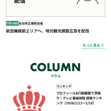
TVS Ads
自治体
広報担当者
航空機就航エリアへ、地元観光誘致広告を配信
もっと見る
COLUMN
コラム
ランキング
プロフィール&行動履歴で深堀
り！テレビ番組視聴 週間ランキ
ング［2026/1/12～1/18］