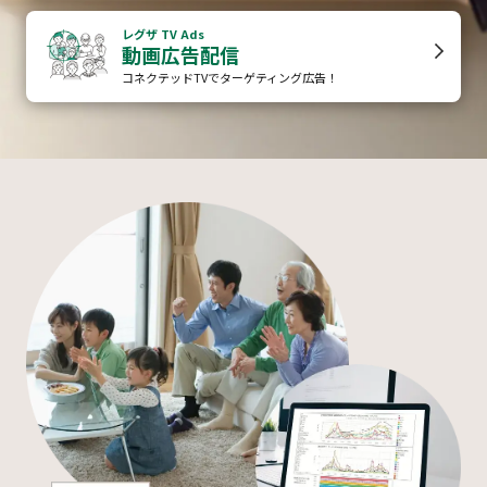
レグザ TV Ads
動画広告配信
コネクテッドTVで
ターゲティング広告！