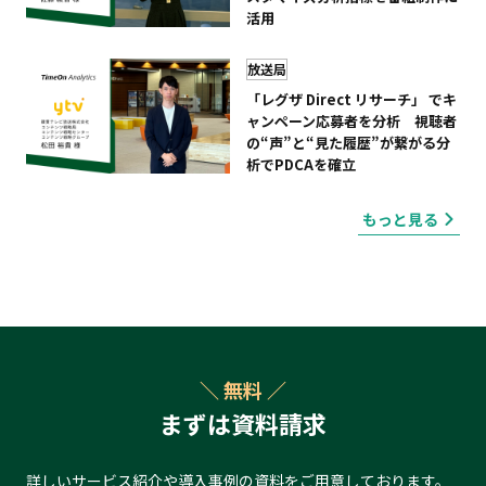
活用
放送局
「レグザ Direct リサーチ」 でキ
ャンペーン応募者を分析 視聴者
の“声”と“見た履歴”が繋がる分
析でPDCAを確立
もっと見る
＼ 無料 ／
まずは資料請求
詳しいサービス紹介や導入事例の資料をご用意しております。